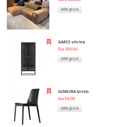
Ielikt grozā
GARIS vitrīna
Eur 320,00
Ielikt grozā
GINEVRA krēsls
Eur 59,00
Ielikt grozā