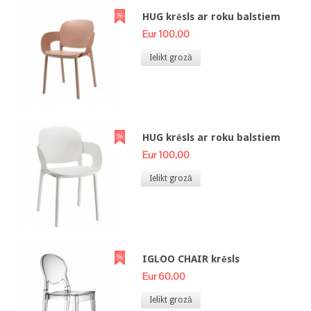
HUG krēsls ar roku balstiem
Eur 100,00
Ielikt grozā
HUG krēsls ar roku balstiem
Eur 100,00
Ielikt grozā
IGLOO CHAIR krēsls
Eur 60,00
Ielikt grozā