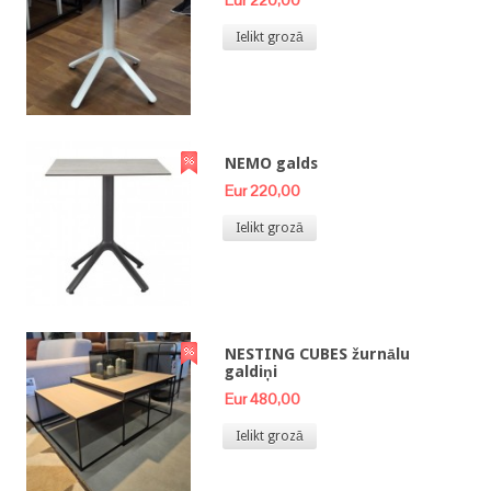
Ielikt grozā
NEMO galds
Eur 220,00
Ielikt grozā
NESTING CUBES žurnālu
galdiņi
Eur 480,00
Ielikt grozā