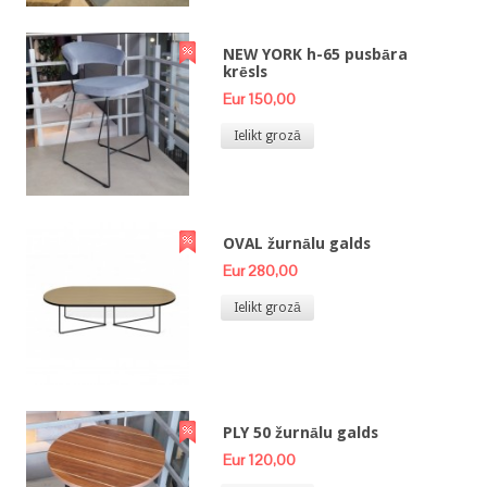
NEW YORK h-65 pusbāra
krēsls
Eur 150,00
Ielikt grozā
OVAL žurnālu galds
Eur 280,00
Ielikt grozā
PLY 50 žurnālu galds
Eur 120,00