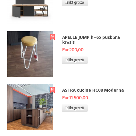
Ielikt grozā
APELLE JUMP h=65 pusbāra
krēsls
Eur 200,00
Ielikt grozā
ASTRA cucine HC08 Moderna
Eur 11 500,00
Ielikt grozā