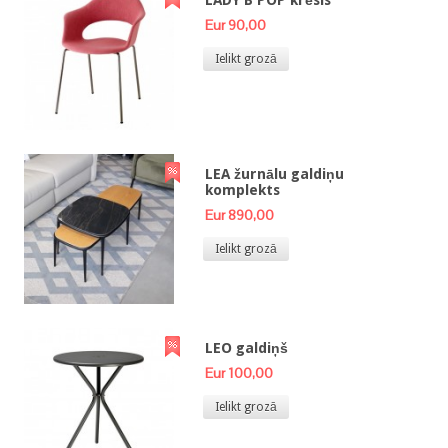
Eur 90,00
Ielikt grozā
LEA žurnālu galdiņu
komplekts
Eur 890,00
Ielikt grozā
LEO galdiņš
Eur 100,00
Ielikt grozā