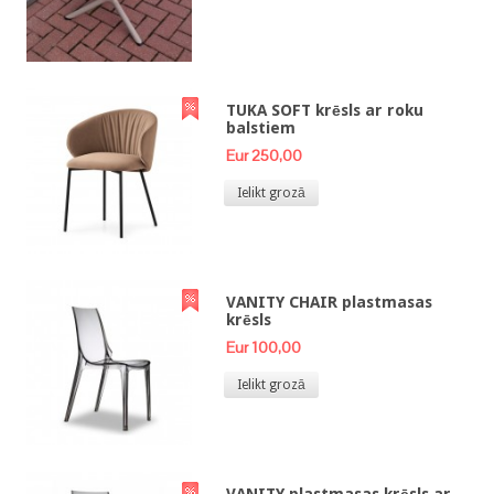
TUKA SOFT krēsls ar roku
balstiem
Eur 250,00
Ielikt grozā
VANITY CHAIR plastmasas
krēsls
Eur 100,00
Ielikt grozā