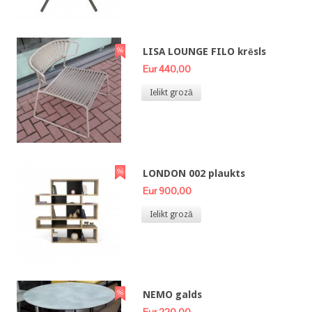
LISA LOUNGE FILO krēsls
Eur 440,00
Ielikt grozā
LONDON 002 plaukts
Eur 900,00
Ielikt grozā
NEMO galds
Eur 220,00