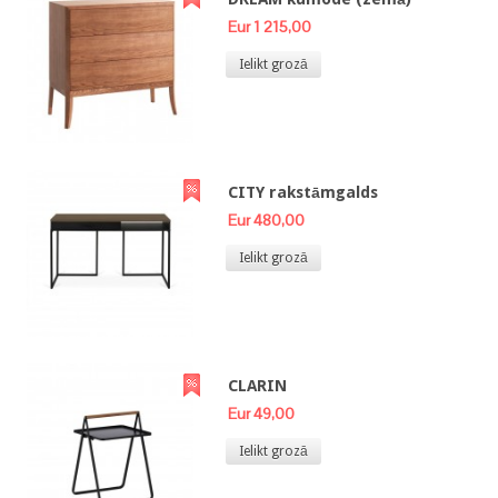
Eur 1 215,00
Ielikt grozā
CITY rakstāmgalds
Eur 480,00
Ielikt grozā
CLARIN
Eur 49,00
Ielikt grozā