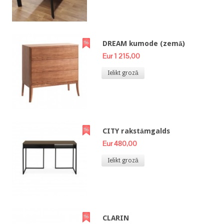
DREAM kumode (zemā)
Eur 1 215,00
Ielikt grozā
CITY rakstāmgalds
Eur 480,00
Ielikt grozā
CLARIN