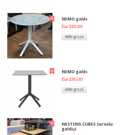
NEMO galds
Eur 220,00
Ielikt grozā
NEMO galds
Eur 220,00
Ielikt grozā
NESTING CUBES žurnālu
galdiņi