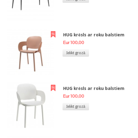
HUG krēsls ar roku balstiem
Eur 100,00
Ielikt grozā
HUG krēsls ar roku balstiem
Eur 100,00
Ielikt grozā