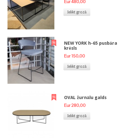
Eur 480,00
Ielikt grozā
NEW YORK h-65 pusbāra
krēsls
Eur 150,00
Ielikt grozā
OVAL žurnālu galds
Eur 280,00
Ielikt grozā