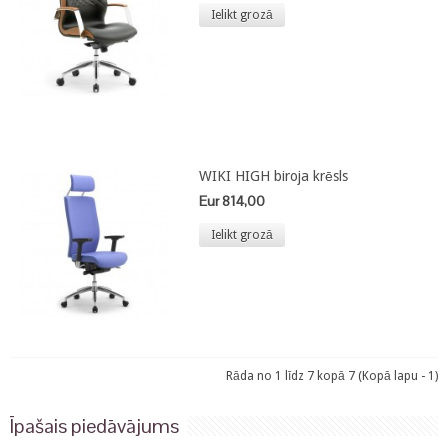
Ielikt grozā
WIKI HIGH biroja krēsls
Eur 814,00
Ielikt grozā
Rāda no 1 līdz 7 kopā 7 (Kopā lapu - 1)
Īpašais piedāvājums