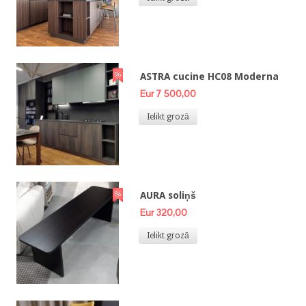
ASTRA cucine HC08 Moderna
Eur 7 500,00
Ielikt grozā
AURA soliņš
Eur 320,00
Ielikt grozā