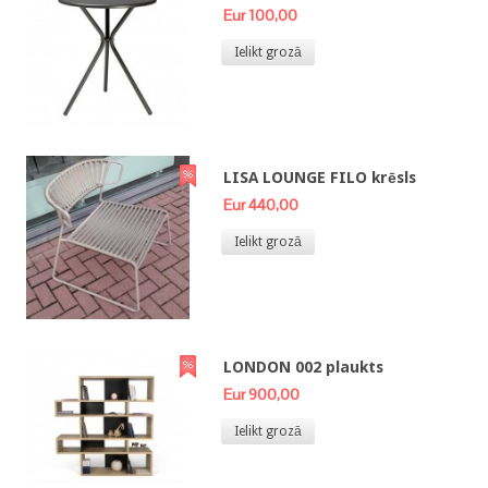
Eur 100,00
Ielikt grozā
LISA LOUNGE FILO krēsls
Eur 440,00
Ielikt grozā
LONDON 002 plaukts
Eur 900,00
Ielikt grozā