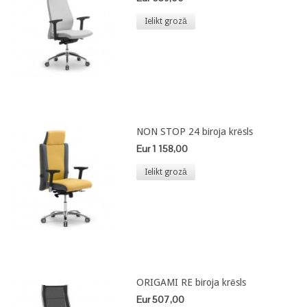
Ielikt grozā
NON STOP 24 biroja krēsls
Eur 1 158,00
Ielikt grozā
ORIGAMI RE biroja krēsls
Eur 507,00