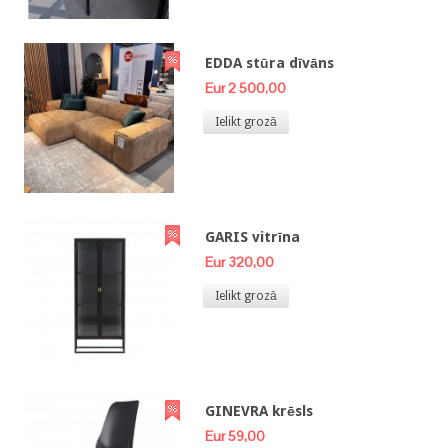
EDDA stūra dīvāns
Eur 2 500,00
Ielikt grozā
GARIS vitrīna
Eur 320,00
Ielikt grozā
GINEVRA krēsls
Eur 59,00