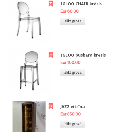
IGLOO CHAIR krēsls
Eur 60,00
Ielikt grozā
IGLOO pusbāra krēsls
Eur 100,00
Ielikt grozā
JAZZ vitrīna
Eur 850,00
Ielikt grozā