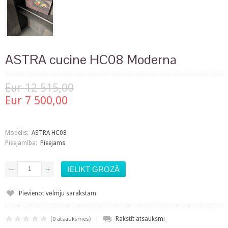
ASTRA cucine HC08 Moderna
Eur 12 515,00
Eur 7 500,00
Modelis:
ASTRA HC08
Pieejamība:
Pieejams
Pievienot vēlmju sarakstam
|
(
)
Rakstīt atsauksmi
0 atsauksmes