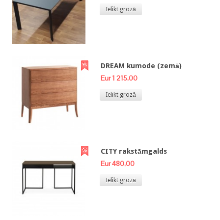
Ielikt grozā
DREAM kumode (zemā)
Eur 1 215,00
Ielikt grozā
CITY rakstāmgalds
Eur 480,00
Ielikt grozā