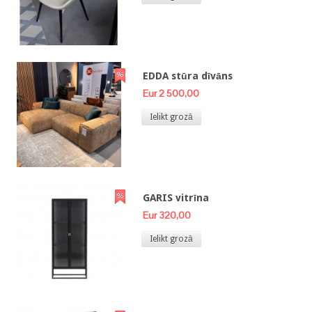
EDDA stūra dīvāns
Eur 2 500,00
Ielikt grozā
GARIS vitrīna
Eur 320,00
Ielikt grozā