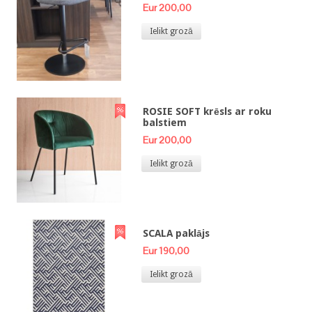
Eur 200,00
Ielikt grozā
ROSIE SOFT krēsls ar roku
balstiem
Eur 200,00
Ielikt grozā
SCALA paklājs
Eur 190,00
Ielikt grozā