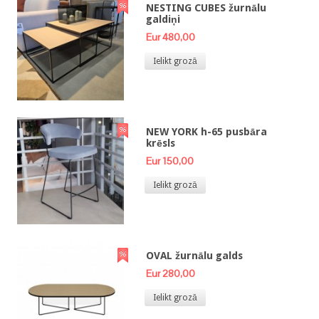
NESTING CUBES žurnālu
galdiņi
Eur 480,00
Ielikt grozā
NEW YORK h-65 pusbāra
krēsls
Eur 150,00
Ielikt grozā
OVAL žurnālu galds
Eur 280,00
Ielikt grozā