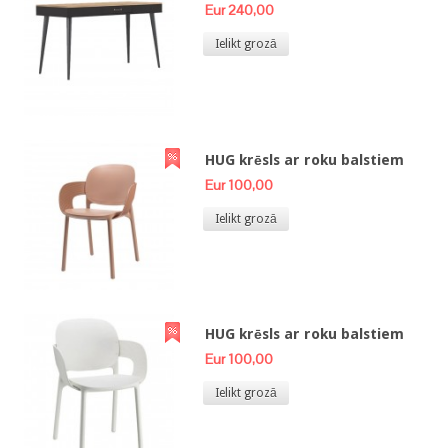
Eur 240,00
Ielikt grozā
HUG krēsls ar roku balstiem
Eur 100,00
Ielikt grozā
HUG krēsls ar roku balstiem
Eur 100,00
Ielikt grozā