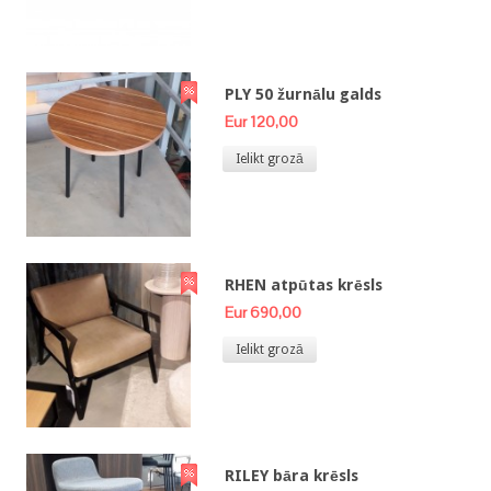
PLY 50 žurnālu galds
Eur 120,00
Ielikt grozā
RHEN atpūtas krēsls
Eur 690,00
Ielikt grozā
RILEY bāra krēsls