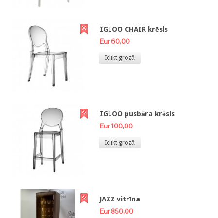
IGLOO CHAIR krēsls
Eur 60,00
Ielikt grozā
IGLOO pusbāra krēsls
Eur 100,00
Ielikt grozā
JAZZ vitrīna
Eur 850,00