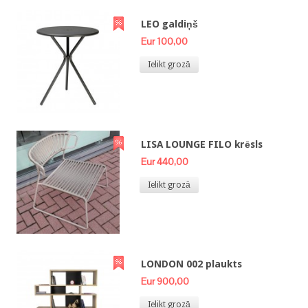
LEO galdiņš
Eur 100,00
Ielikt grozā
LISA LOUNGE FILO krēsls
Eur 440,00
Ielikt grozā
LONDON 002 plaukts
Eur 900,00
Ielikt grozā