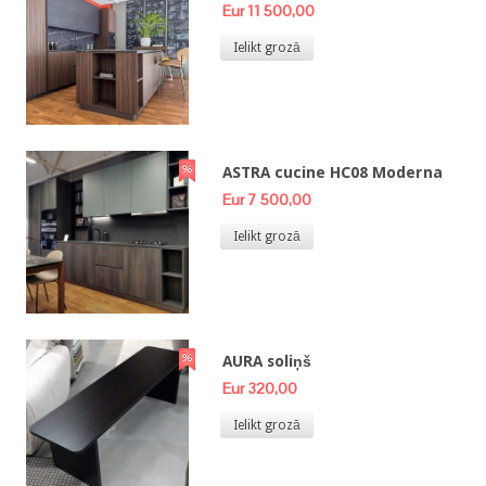
Eur 11 500,00
Ielikt grozā
ASTRA cucine HC08 Moderna
Eur 7 500,00
Ielikt grozā
AURA soliņš
Eur 320,00
Ielikt grozā