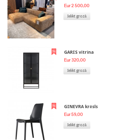
Eur 2 500,00
Ielikt grozā
GARIS vitrīna
Eur 320,00
Ielikt grozā
GINEVRA krēsls
Eur 59,00
Ielikt grozā