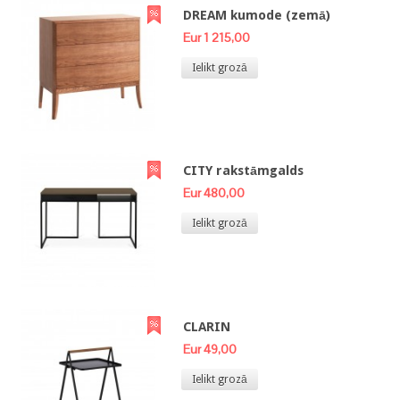
DREAM kumode (zemā)
Eur 1 215,00
Ielikt grozā
CITY rakstāmgalds
Eur 480,00
Ielikt grozā
CLARIN
Eur 49,00
Ielikt grozā