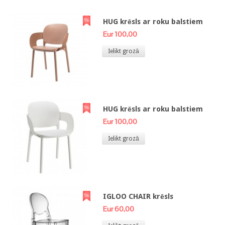
HUG krēsls ar roku balstiem
Eur 100,00
Ielikt grozā
HUG krēsls ar roku balstiem
Eur 100,00
Ielikt grozā
IGLOO CHAIR krēsls
Eur 60,00