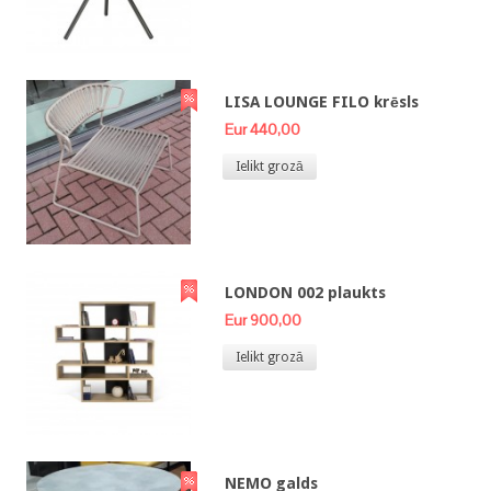
LISA LOUNGE FILO krēsls
Eur 440,00
Ielikt grozā
LONDON 002 plaukts
Eur 900,00
Ielikt grozā
NEMO galds