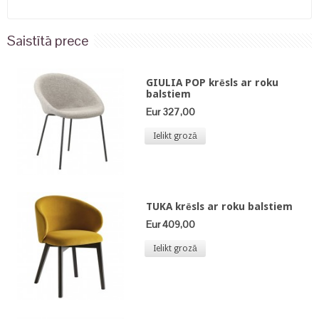
Saistītā prece
GIULIA POP krēsls ar roku
balstiem
Eur 327,00
Ielikt grozā
TUKA krēsls ar roku balstiem
Eur 409,00
Ielikt grozā