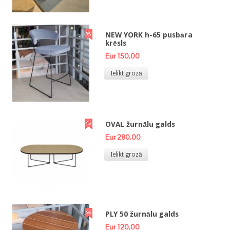
NEW YORK h-65 pusbāra
krēsls
Eur 150,00
Ielikt grozā
OVAL žurnālu galds
Eur 280,00
Ielikt grozā
PLY 50 žurnālu galds
Eur 120,00