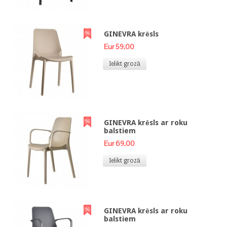
GINEVRA krēsls
Eur 59,00
Ielikt grozā
GINEVRA krēsls ar roku
balstiem
Eur 69,00
Ielikt grozā
GINEVRA krēsls ar roku
balstiem