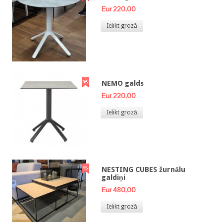
Eur 220,00
Ielikt grozā
NEMO galds
Eur 220,00
Ielikt grozā
NESTING CUBES žurnālu
galdiņi
Eur 480,00
Ielikt grozā