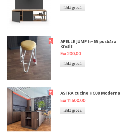
Ielikt grozā
APELLE JUMP h=65 pusbāra
krēsls
Eur 200,00
Ielikt grozā
ASTRA cucine HC08 Moderna
Eur 11 500,00
Ielikt grozā