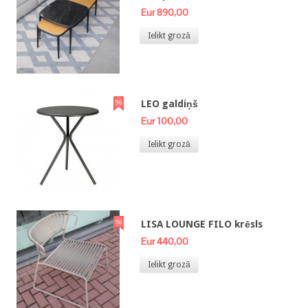
Eur 890,00
Ielikt grozā
LEO galdiņš
Eur 100,00
Ielikt grozā
LISA LOUNGE FILO krēsls
Eur 440,00
Ielikt grozā