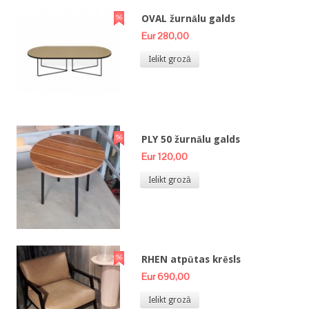
OVAL žurnālu galds
Eur 280,00
Ielikt grozā
PLY 50 žurnālu galds
Eur 120,00
Ielikt grozā
RHEN atpūtas krēsls
Eur 690,00
Ielikt grozā