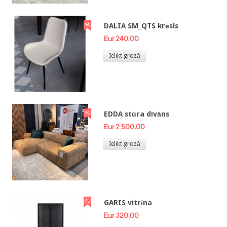
DALIA SM_QTS krēsls
Eur 240,00
Ielikt grozā
EDDA stūra dīvāns
Eur 2 500,00
Ielikt grozā
GARIS vitrīna
Eur 320,00