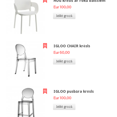
HUG krēsls ar roku balstiem
Eur 100,00
Ielikt grozā
IGLOO CHAIR krēsls
Eur 60,00
Ielikt grozā
IGLOO pusbāra krēsls
Eur 100,00
Ielikt grozā