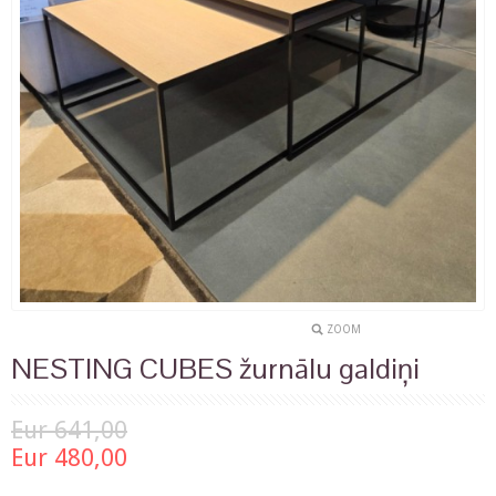
ZOOM
NESTING CUBES žurnālu galdiņi
Eur 641,00
Eur 480,00