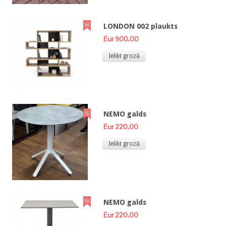
LONDON 002 plaukts
Eur 900,00
Ielikt grozā
NEMO galds
Eur 220,00
Ielikt grozā
NEMO galds
Eur 220,00