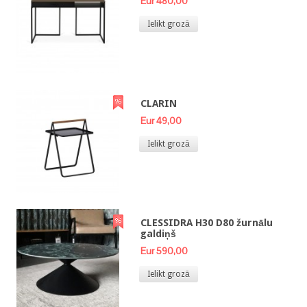
Eur 480,00
Ielikt grozā
CLARIN
Eur 49,00
Ielikt grozā
CLESSIDRA H30 D80 žurnālu
galdiņš
Eur 590,00
Ielikt grozā