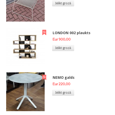
Ielikt grozā
LONDON 002 plaukts
Eur 900,00
Ielikt grozā
NEMO galds
Eur 220,00
Ielikt grozā