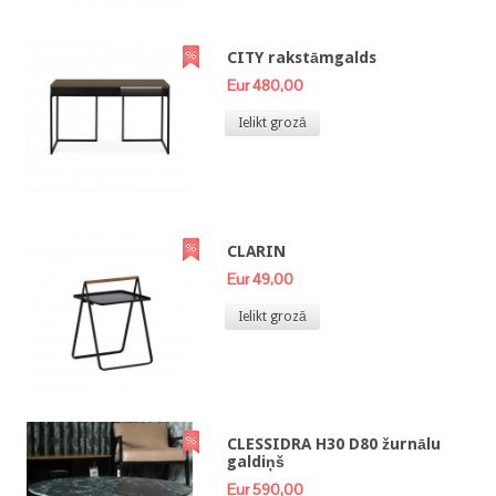
CITY rakstāmgalds
Eur 480,00
Ielikt grozā
CLARIN
Eur 49,00
Ielikt grozā
CLESSIDRA H30 D80 žurnālu
galdiņš
Eur 590,00