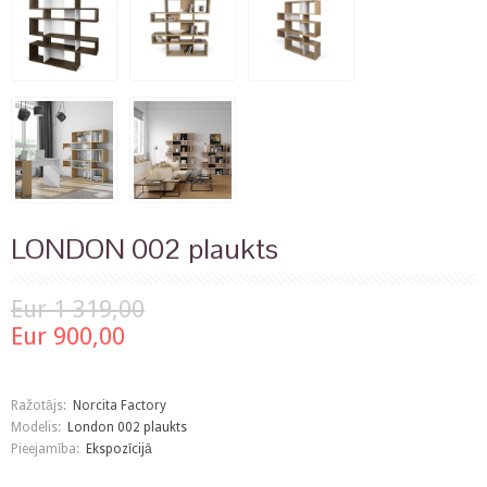
LONDON 002 plaukts
Eur 1 319,00
Eur 900,00
Ražotājs:
Norcita Factory
Modelis:
London 002 plaukts
Pieejamība:
Ekspozīcijā