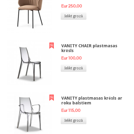
Eur 250,00
Ielikt grozā
VANITY CHAIR plastmasas
krēsls
Eur 100,00
Ielikt grozā
VANITY plastmasas krēsls ar
roku balstiem
Eur 115,00
Ielikt grozā