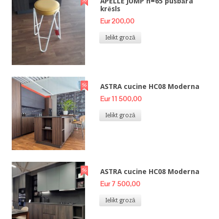
APELLE JUMP h=65 pusbāra
krēsls
Eur 200,00
Ielikt grozā
ASTRA cucine HC08 Moderna
Eur 11 500,00
Ielikt grozā
ASTRA cucine HC08 Moderna
Eur 7 500,00
Ielikt grozā