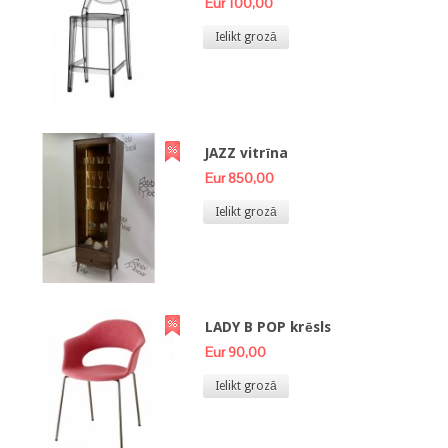
Eur 100,00
Ielikt grozā
JAZZ vitrīna
Eur 850,00
Ielikt grozā
LADY B POP krēsls
Eur 90,00
Ielikt grozā