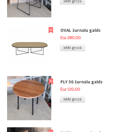
Ielikt grozā
OVAL žurnālu galds
Eur 280,00
Ielikt grozā
PLY 50 žurnālu galds
Eur 120,00
Ielikt grozā