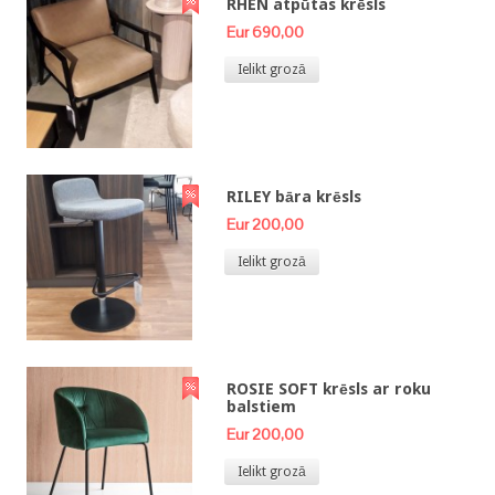
RHEN atpūtas krēsls
Eur 690,00
Ielikt grozā
RILEY bāra krēsls
Eur 200,00
Ielikt grozā
ROSIE SOFT krēsls ar roku
balstiem
Eur 200,00
Ielikt grozā