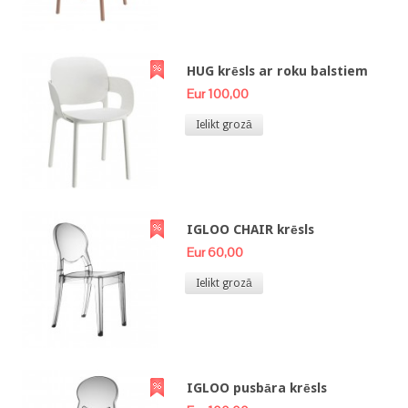
HUG krēsls ar roku balstiem
Eur 100,00
Ielikt grozā
IGLOO CHAIR krēsls
Eur 60,00
Ielikt grozā
IGLOO pusbāra krēsls