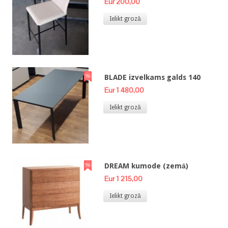
Eur 200,00
Ielikt grozā
BLADE izvelkams galds 140
Eur 1 480,00
Ielikt grozā
DREAM kumode (zemā)
Eur 1 215,00
Ielikt grozā