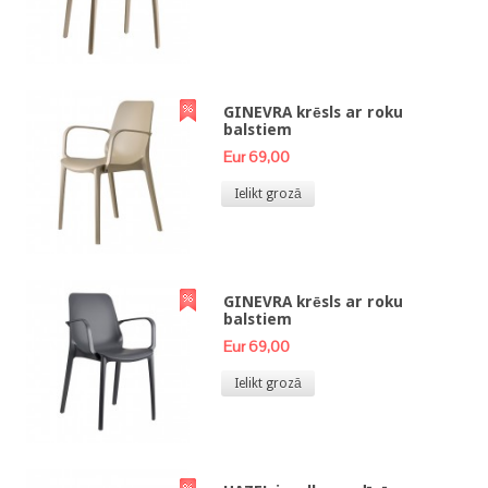
GINEVRA krēsls ar roku
balstiem
Eur 69,00
Ielikt grozā
GINEVRA krēsls ar roku
balstiem
Eur 69,00
Ielikt grozā