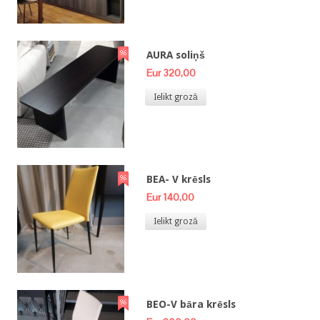
AURA soliņš
Eur 320,00
Ielikt grozā
BEA- V krēsls
Eur 140,00
Ielikt grozā
BEO-V bāra krēsls