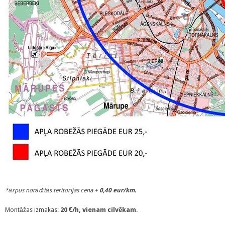
*ārpus norādītās teritorijas cena
+ 0,40 eur/km.
20 €/h, vienam cilvēkam
.
Montāžas izmakas: