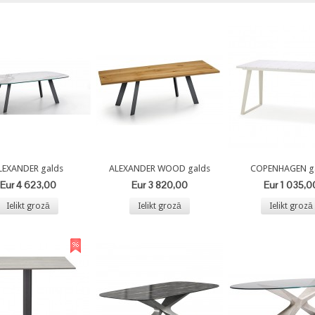
LEXANDER galds
ALEXANDER WOOD galds
COPENHAGEN g
Eur 4 623,00
Eur 3 820,00
Eur 1 035,0
Ielikt grozā
Ielikt grozā
Ielikt grozā