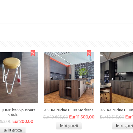
E JUMP h=65 pusbāra
ASTRA cucine HC08 Moderna
ASTRA cucine HC0
krēsls
Eur 11 500,00
Eur
Eur 19 695,00
Eur 12 515,00
Eur 200,00
363,00
Ielikt grozā
Ielikt groz
Ielikt grozā