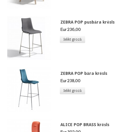
ZEBRA POP pusbāra krēsls
Eur 236,00
Ielikt grozā
ZEBRA POP bāra krēsls
Eur 238,00
Ielikt grozā
ALICE POP BRASS krēsls