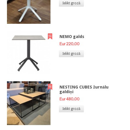
Ielikt grozā
NEMO galds
Eur 220,00
Ielikt grozā
NESTING CUBES žurnālu
galdiņi
Eur 480,00
Ielikt grozā