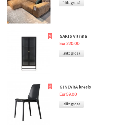
Ielikt grozā
GARIS vitrīna
Eur 320,00
Ielikt grozā
GINEVRA krēsls
Eur 59,00
Ielikt grozā