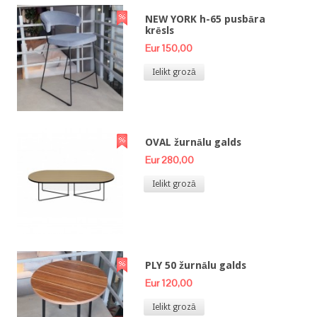
NEW YORK h-65 pusbāra
krēsls
Eur 150,00
Ielikt grozā
OVAL žurnālu galds
Eur 280,00
Ielikt grozā
PLY 50 žurnālu galds
Eur 120,00
Ielikt grozā