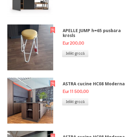
APELLE JUMP h=65 pusbāra
krēsls
Eur 200,00
Ielikt grozā
ASTRA cucine HC08 Moderna
Eur 11 500,00
Ielikt grozā