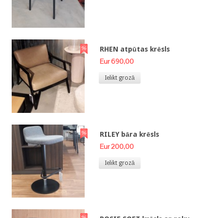
RHEN atpūtas krēsls
Eur 690,00
Ielikt grozā
RILEY bāra krēsls
Eur 200,00
Ielikt grozā