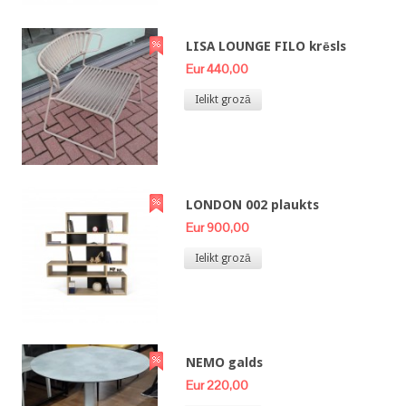
LISA LOUNGE FILO krēsls
Eur 440,00
Ielikt grozā
LONDON 002 plaukts
Eur 900,00
Ielikt grozā
NEMO galds
Eur 220,00