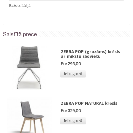
Ražots Itālijā
Saistītā prece
ZEBRA POP (grozāms) krēsls
ar mīkstu sēdvietu
Eur 293,00
Ielikt grozā
ZEBRA POP NATURAL krēsls
Eur 329,00
Ielikt grozā