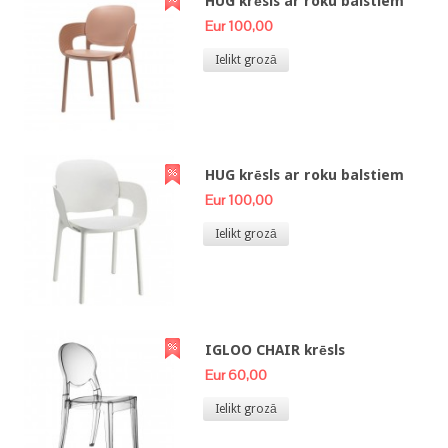
HUG krēsls ar roku balstiem
Eur 100,00
Ielikt grozā
HUG krēsls ar roku balstiem
Eur 100,00
Ielikt grozā
IGLOO CHAIR krēsls
Eur 60,00
Ielikt grozā