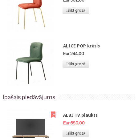
Eur 302,00
Ielikt grozā
ALICE POP krēsls
Eur 244,00
Ielikt grozā
Īpašais piedāvājums
ALBI TV plaukts
Eur 650,00
Ielikt grozā