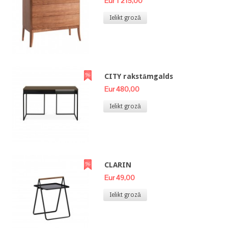
Eur 1 215,00
Ielikt grozā
CITY rakstāmgalds
Eur 480,00
Ielikt grozā
CLARIN
Eur 49,00
Ielikt grozā