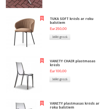
TUKA SOFT krēsls ar roku
balstiem
Eur 250,00
Ielikt grozā
VANITY CHAIR plastmasas
krēsls
Eur 100,00
Ielikt grozā
VANITY plastmasas krēsls ar
roku balstiem