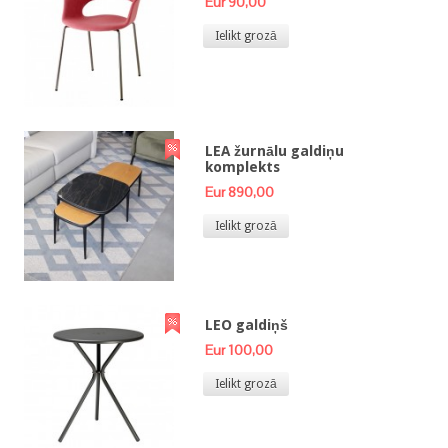
Eur 90,00
Ielikt grozā
LEA žurnālu galdiņu
komplekts
Eur 890,00
Ielikt grozā
LEO galdiņš
Eur 100,00
Ielikt grozā