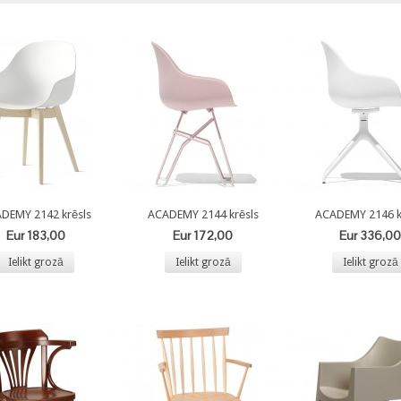
DEMY 2142 krēsls
ACADEMY 2144 krēsls
ACADEMY 2146 k
Eur 183,00
Eur 172,00
Eur 336,00
Ielikt grozā
Ielikt grozā
Ielikt grozā