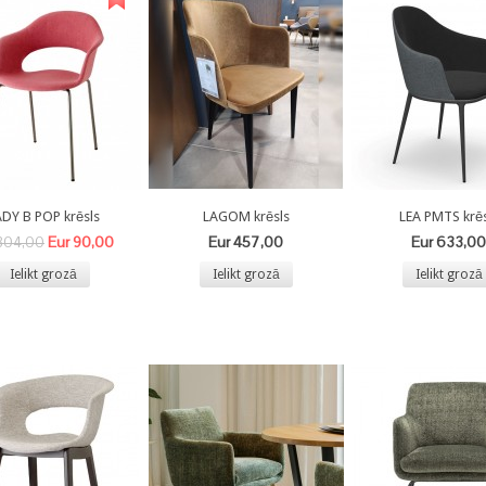
DY B POP krēsls
LAGOM krēsls
LEA PMTS krēs
Eur 90,00
Eur 457,00
Eur 633,00
 304,00
Ielikt grozā
Ielikt grozā
Ielikt grozā