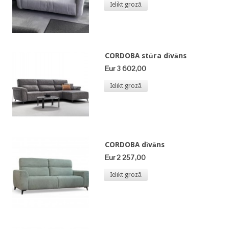
Ielikt grozā
CORDOBA stūra dīvāns
Eur 3 602,00
Ielikt grozā
CORDOBA dīvāns
Eur 2 257,00
Ielikt grozā