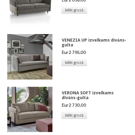
Eur 2 638,00
Ielikt grozā
VENEZIA UP izvelkams dīvāns-
gulta
Eur 2 795,00
Ielikt grozā
VERONA SOFT izvelkams
dīvāns-gulta
Eur 2 730,00
Ielikt grozā