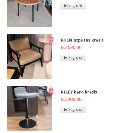
Ielikt grozā
RHEN atpūtas krēsls
Eur 690,00
Ielikt grozā
RILEY bāra krēsls
Eur 200,00
Ielikt grozā