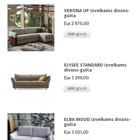
VERONA UP izvelkams dīvāns-
gulta
Eur 2 875,00
Ielikt grozā
ELYSEE STANDARD izvelkams
dīvāns-gulta
Eur 3 299,00
Ielikt grozā
ELBA MOOD izvelkams dīvāns-
gulta
Eur 3 021,00