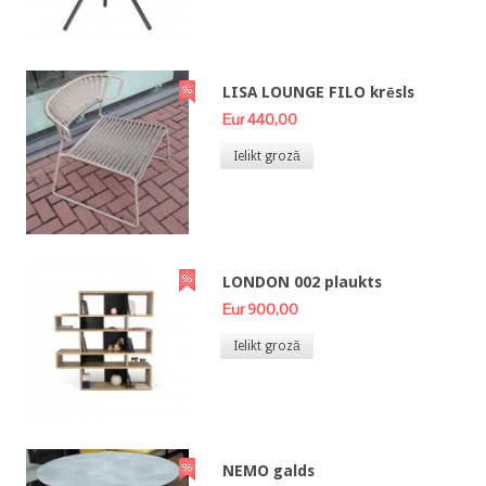
LISA LOUNGE FILO krēsls
Eur 440,00
Ielikt grozā
LONDON 002 plaukts
Eur 900,00
Ielikt grozā
NEMO galds