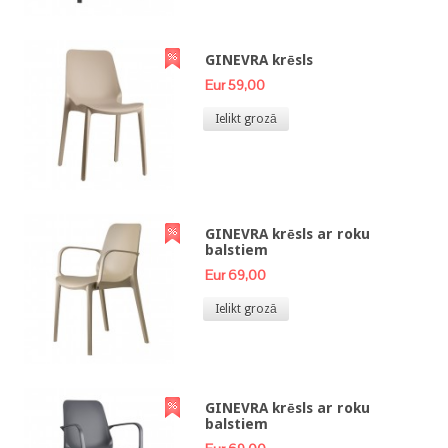
GINEVRA krēsls
Eur 59,00
Ielikt grozā
GINEVRA krēsls ar roku
balstiem
Eur 69,00
Ielikt grozā
GINEVRA krēsls ar roku
balstiem