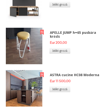
Ielikt grozā
APELLE JUMP h=65 pusbāra
krēsls
Eur 200,00
Ielikt grozā
ASTRA cucine HC08 Moderna
Eur 11 500,00
Ielikt grozā