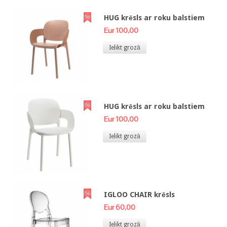
HUG krēsls ar roku balstiem
Eur 100,00
Ielikt grozā
HUG krēsls ar roku balstiem
Eur 100,00
Ielikt grozā
IGLOO CHAIR krēsls
Eur 60,00
Ielikt grozā