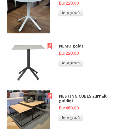
Eur 220,00
Ielikt grozā
NEMO galds
Eur 220,00
Ielikt grozā
NESTING CUBES žurnālu
galdiņi
Eur 480,00
Ielikt grozā