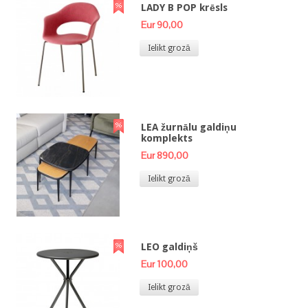
LADY B POP krēsls
Eur 90,00
Ielikt grozā
LEA žurnālu galdiņu
komplekts
Eur 890,00
Ielikt grozā
LEO galdiņš
Eur 100,00
Ielikt grozā