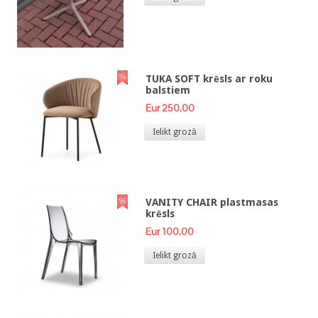
TUKA SOFT krēsls ar roku
balstiem
Eur 250,00
Ielikt grozā
VANITY CHAIR plastmasas
krēsls
Eur 100,00
Ielikt grozā