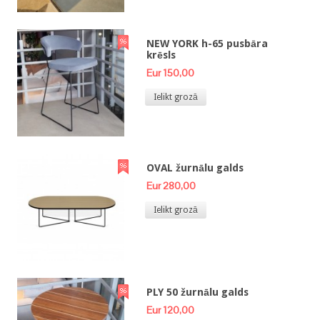
NEW YORK h-65 pusbāra
krēsls
Eur 150,00
Ielikt grozā
OVAL žurnālu galds
Eur 280,00
Ielikt grozā
PLY 50 žurnālu galds
Eur 120,00