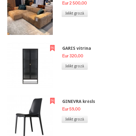
Eur 2 500,00
Ielikt grozā
GARIS vitrīna
Eur 320,00
Ielikt grozā
GINEVRA krēsls
Eur 59,00
Ielikt grozā