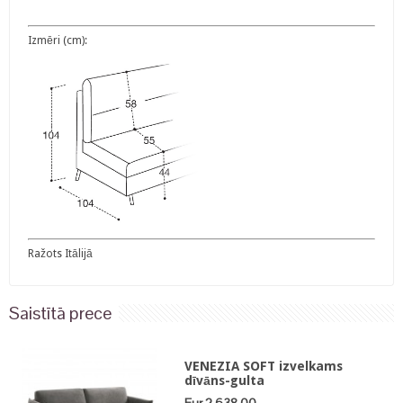
Izmēri (cm):
Ražots Itālijā
Saistītā prece
VENEZIA SOFT izvelkams
dīvāns-gulta