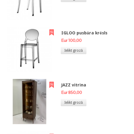
IGLOO pusbāra krēsls
Eur 100,00
Ielikt grozā
JAZZ vitrīna
Eur 850,00
Ielikt grozā