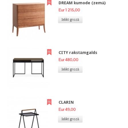
DREAM kumode (zemā)
Eur 1 215,00
Ielikt grozā
CITY rakstāmgalds
Eur 480,00
Ielikt grozā
CLARIN
Eur 49,00
Ielikt grozā