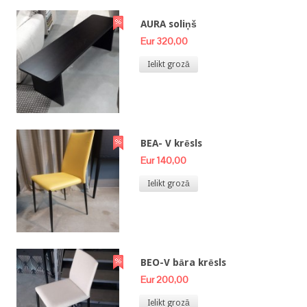
AURA soliņš
Eur 320,00
Ielikt grozā
BEA- V krēsls
Eur 140,00
Ielikt grozā
BEO-V bāra krēsls
Eur 200,00
Ielikt grozā