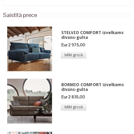
Saistītā prece
STELVIO COMFORT izvelkams
dīvāns-gulta
Eur 2 975,00
Ielikt grozā
BORMIO COMFORT izvelkams
dīvāns-gulta
Eur 2 835,00
Ielikt grozā