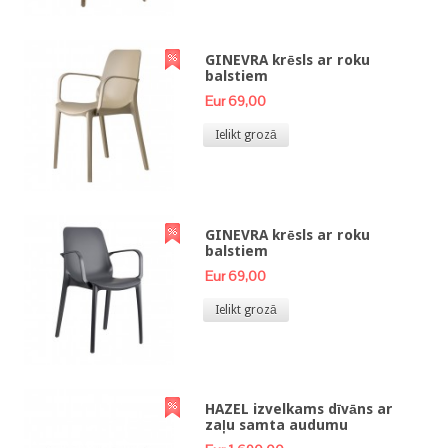
GINEVRA krēsls ar roku
balstiem
Eur 69,00
Ielikt grozā
GINEVRA krēsls ar roku
balstiem
Eur 69,00
Ielikt grozā
HAZEL izvelkams dīvāns ar
zaļu samta audumu