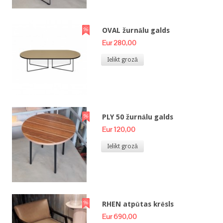
OVAL žurnālu galds
Eur 280,00
Ielikt grozā
PLY 50 žurnālu galds
Eur 120,00
Ielikt grozā
RHEN atpūtas krēsls
Eur 690,00