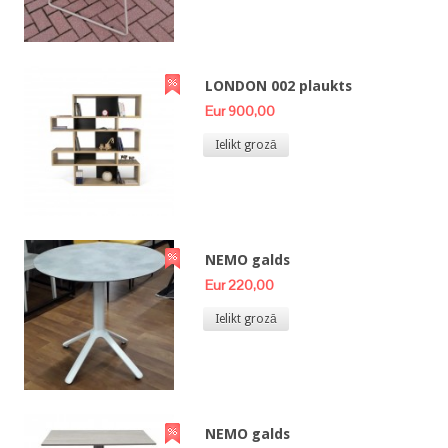
LONDON 002 plaukts
Eur 900,00
Ielikt grozā
NEMO galds
Eur 220,00
Ielikt grozā
NEMO galds