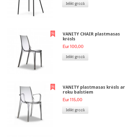
Ielikt grozā
VANITY CHAIR plastmasas
krēsls
Eur 100,00
Ielikt grozā
VANITY plastmasas krēsls ar
roku balstiem
Eur 115,00
Ielikt grozā