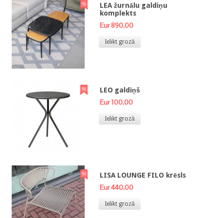
LEA žurnālu galdiņu
komplekts
Eur 890,00
Ielikt grozā
LEO galdiņš
Eur 100,00
Ielikt grozā
LISA LOUNGE FILO krēsls
Eur 440,00
Ielikt grozā