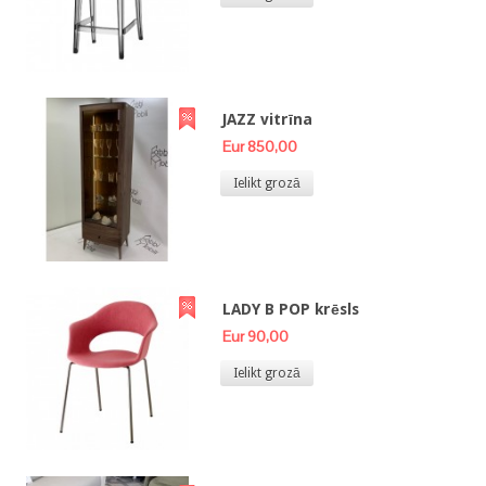
JAZZ vitrīna
Eur 850,00
Ielikt grozā
LADY B POP krēsls
Eur 90,00
Ielikt grozā