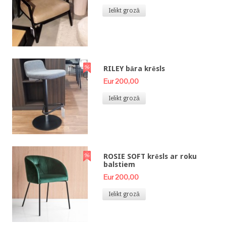
Ielikt grozā
RILEY bāra krēsls
Eur 200,00
Ielikt grozā
ROSIE SOFT krēsls ar roku
balstiem
Eur 200,00
Ielikt grozā