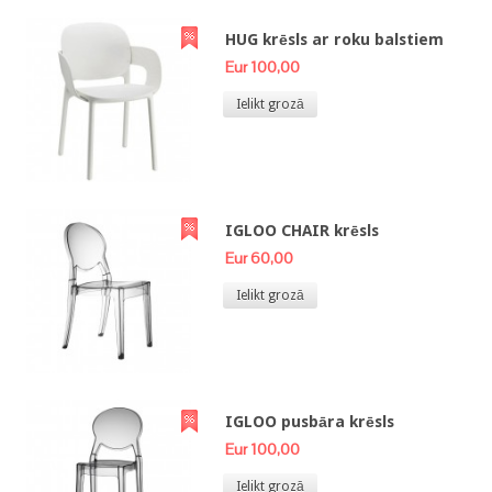
HUG krēsls ar roku balstiem
Eur 100,00
Ielikt grozā
IGLOO CHAIR krēsls
Eur 60,00
Ielikt grozā
IGLOO pusbāra krēsls
Eur 100,00
Ielikt grozā