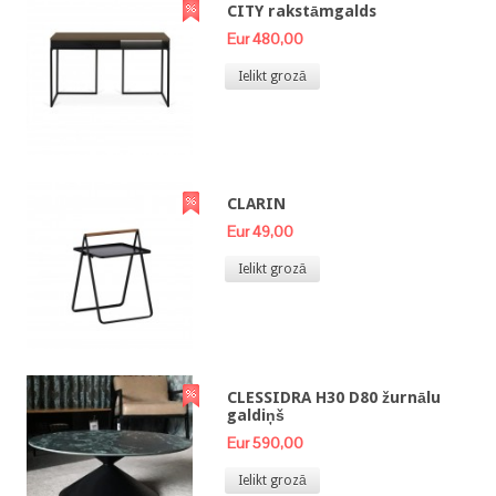
CITY rakstāmgalds
Eur 480,00
Ielikt grozā
CLARIN
Eur 49,00
Ielikt grozā
CLESSIDRA H30 D80 žurnālu
galdiņš
Eur 590,00
Ielikt grozā