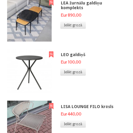
LEA žurnālu galdiņu
komplekts
Eur 890,00
Ielikt grozā
LEO galdiņš
Eur 100,00
Ielikt grozā
LISA LOUNGE FILO krēsls
Eur 440,00
Ielikt grozā