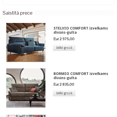
Saistītā prece
STELVIO COMFORT izvelkams
dīvāns-gulta
Eur 2 975,00
Ielikt grozā
BORMIO COMFORT izvelkams
dīvāns-gulta
Eur 2 835,00
Ielikt grozā