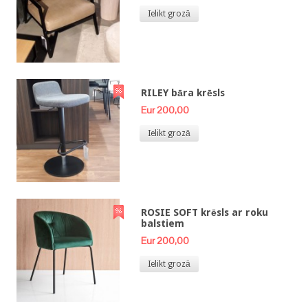
Ielikt grozā
RILEY bāra krēsls
Eur 200,00
Ielikt grozā
ROSIE SOFT krēsls ar roku
balstiem
Eur 200,00
Ielikt grozā