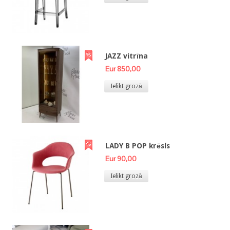
JAZZ vitrīna
Eur 850,00
Ielikt grozā
LADY B POP krēsls
Eur 90,00
Ielikt grozā