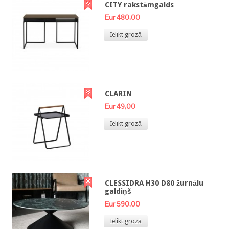
CITY rakstāmgalds
Eur 480,00
Ielikt grozā
CLARIN
Eur 49,00
Ielikt grozā
CLESSIDRA H30 D80 žurnālu
galdiņš
Eur 590,00
Ielikt grozā