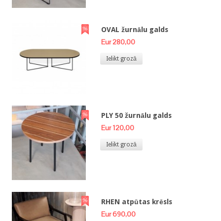
OVAL žurnālu galds
Eur 280,00
Ielikt grozā
PLY 50 žurnālu galds
Eur 120,00
Ielikt grozā
RHEN atpūtas krēsls
Eur 690,00