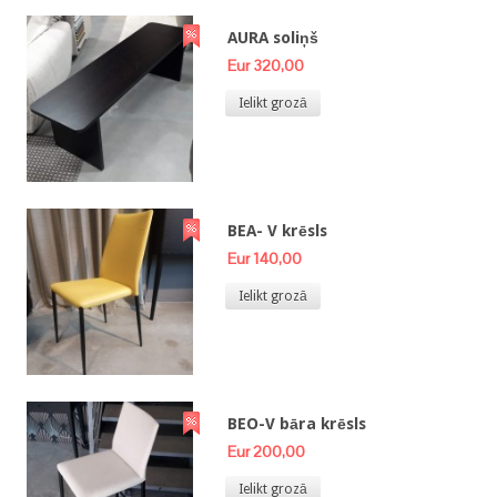
AURA soliņš
Eur 320,00
Ielikt grozā
BEA- V krēsls
Eur 140,00
Ielikt grozā
BEO-V bāra krēsls
Eur 200,00
Ielikt grozā