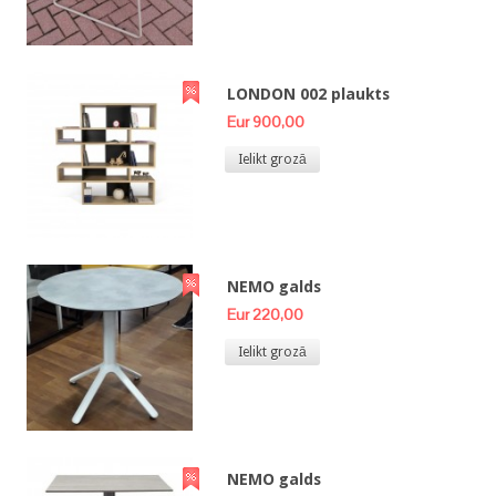
LONDON 002 plaukts
Eur 900,00
Ielikt grozā
NEMO galds
Eur 220,00
Ielikt grozā
NEMO galds