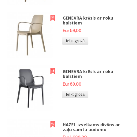
GINEVRA krēsls ar roku
balstiem
Eur 69,00
Ielikt grozā
GINEVRA krēsls ar roku
balstiem
Eur 69,00
Ielikt grozā
HAZEL izvelkams dīvāns ar
zaļu samta audumu