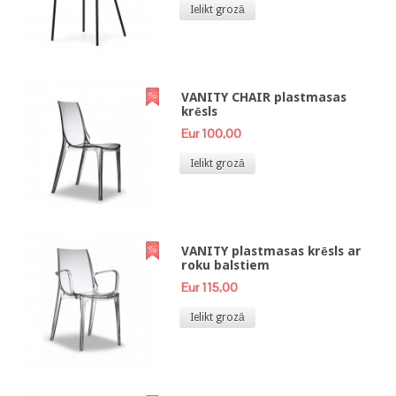
Ielikt grozā
VANITY CHAIR plastmasas
krēsls
Eur 100,00
Ielikt grozā
VANITY plastmasas krēsls ar
roku balstiem
Eur 115,00
Ielikt grozā