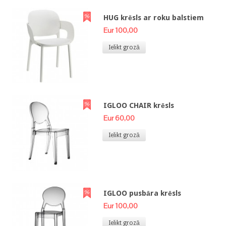
HUG krēsls ar roku balstiem
Eur 100,00
Ielikt grozā
IGLOO CHAIR krēsls
Eur 60,00
Ielikt grozā
IGLOO pusbāra krēsls
Eur 100,00
Ielikt grozā