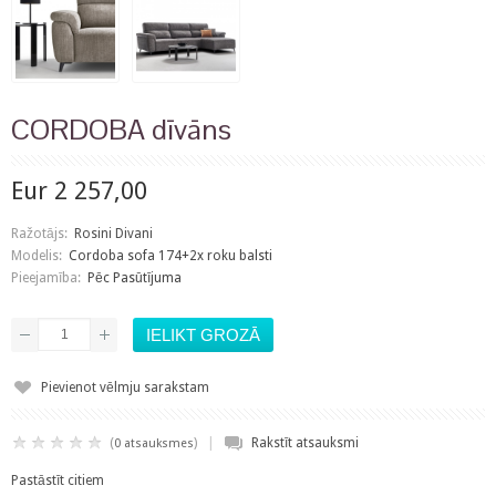
CORDOBA dīvāns
Eur 2 257,00
Ražotājs:
Rosini Divani
Modelis:
Cordoba sofa 174+2x roku balsti
Pieejamība:
Pēc Pasūtījuma
Pievienot vēlmju sarakstam
|
(
)
Rakstīt atsauksmi
0 atsauksmes
Pastāstīt citiem