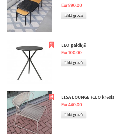
Eur 890,00
Ielikt grozā
LEO galdiņš
Eur 100,00
Ielikt grozā
LISA LOUNGE FILO krēsls
Eur 440,00
Ielikt grozā