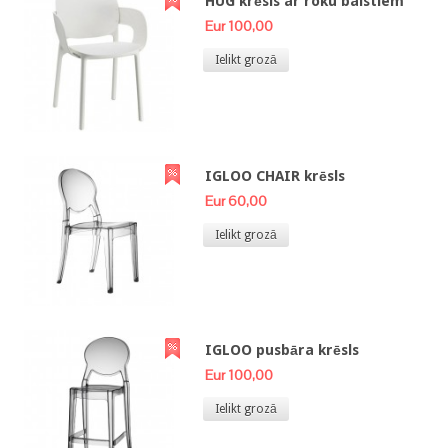
HUG krēsls ar roku balstiem
Eur 100,00
Ielikt grozā
IGLOO CHAIR krēsls
Eur 60,00
Ielikt grozā
IGLOO pusbāra krēsls
Eur 100,00
Ielikt grozā