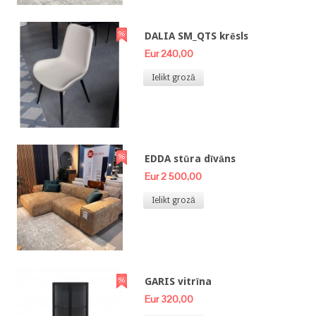
DALIA SM_QTS krēsls
Eur 240,00
Ielikt grozā
EDDA stūra dīvāns
Eur 2 500,00
Ielikt grozā
GARIS vitrīna
Eur 320,00