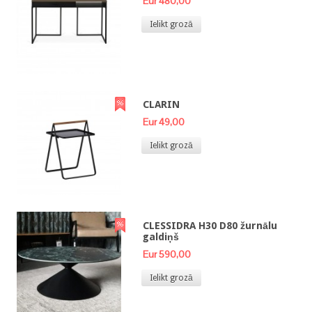
Eur 480,00
Ielikt grozā
CLARIN
Eur 49,00
Ielikt grozā
CLESSIDRA H30 D80 žurnālu
galdiņš
Eur 590,00
Ielikt grozā