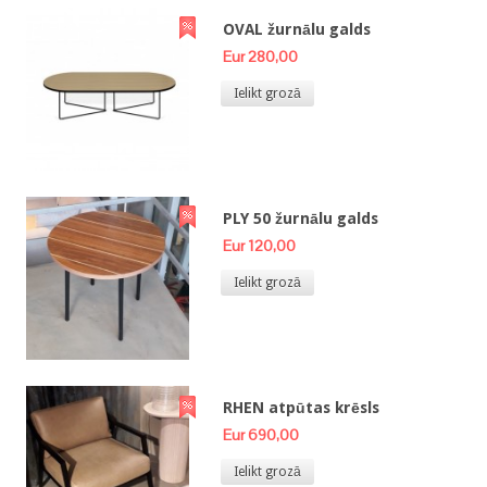
OVAL žurnālu galds
Eur 280,00
Ielikt grozā
PLY 50 žurnālu galds
Eur 120,00
Ielikt grozā
RHEN atpūtas krēsls
Eur 690,00
Ielikt grozā