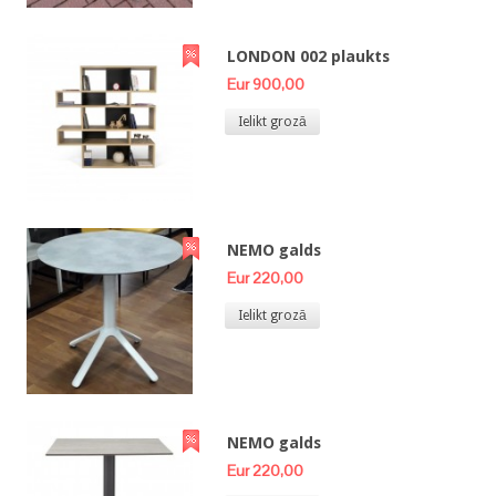
LONDON 002 plaukts
Eur 900,00
Ielikt grozā
NEMO galds
Eur 220,00
Ielikt grozā
NEMO galds
Eur 220,00