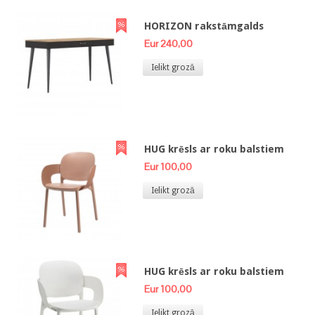
HORIZON rakstāmgalds
Eur 240,00
Ielikt grozā
HUG krēsls ar roku balstiem
Eur 100,00
Ielikt grozā
HUG krēsls ar roku balstiem
Eur 100,00
Ielikt grozā