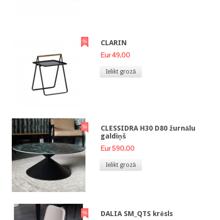
CLARIN
Eur 49,00
Ielikt grozā
CLESSIDRA H30 D80 žurnālu
galdiņš
Eur 590,00
Ielikt grozā
DALIA SM_QTS krēsls