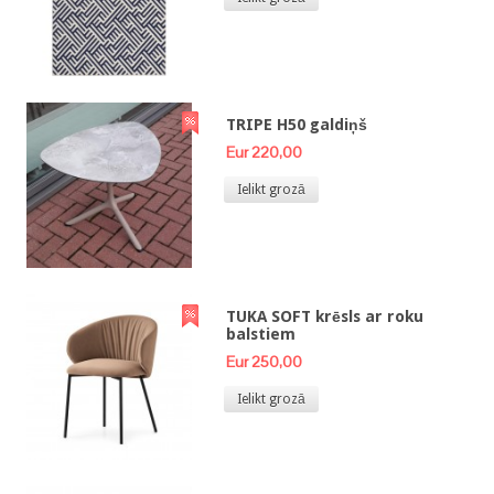
TRIPE H50 galdiņš
Eur 220,00
Ielikt grozā
TUKA SOFT krēsls ar roku
balstiem
Eur 250,00
Ielikt grozā