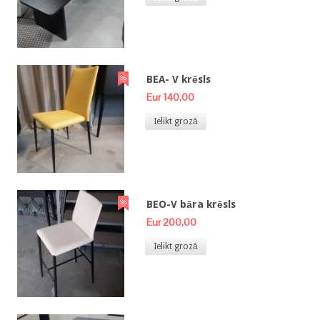
BEA- V krēsls
Eur 140,00
Ielikt grozā
BEO-V bāra krēsls
Eur 200,00
Ielikt grozā