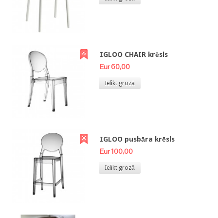
IGLOO CHAIR krēsls
Eur 60,00
Ielikt grozā
IGLOO pusbāra krēsls
Eur 100,00
Ielikt grozā