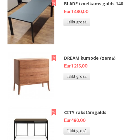
BLADE izvelkams galds 140
Eur 1 480,00
Ielikt grozā
DREAM kumode (zemā)
Eur 1 215,00
Ielikt grozā
CITY rakstāmgalds
Eur 480,00
Ielikt grozā