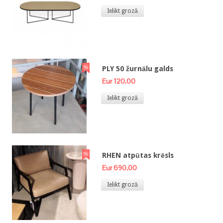
Ielikt grozā
PLY 50 žurnālu galds
Eur 120,00
Ielikt grozā
RHEN atpūtas krēsls
Eur 690,00
Ielikt grozā