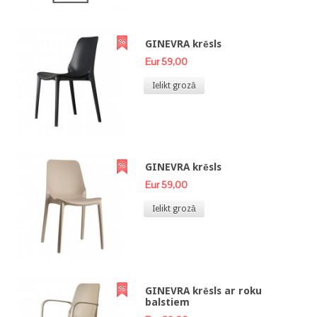
GINEVRA krēsls
Eur 59,00
Ielikt grozā
GINEVRA krēsls
Eur 59,00
Ielikt grozā
GINEVRA krēsls ar roku
balstiem