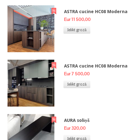
ASTRA cucine HC08 Moderna
Eur 11 500,00
Ielikt grozā
ASTRA cucine HC08 Moderna
Eur 7 500,00
Ielikt grozā
AURA soliņš
Eur 320,00
Ielikt grozā