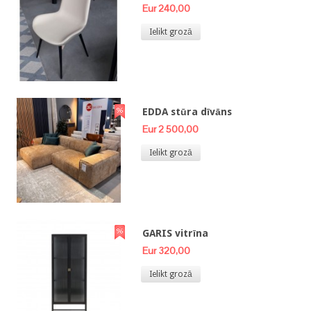
Eur 240,00
Ielikt grozā
EDDA stūra dīvāns
Eur 2 500,00
Ielikt grozā
GARIS vitrīna
Eur 320,00
Ielikt grozā