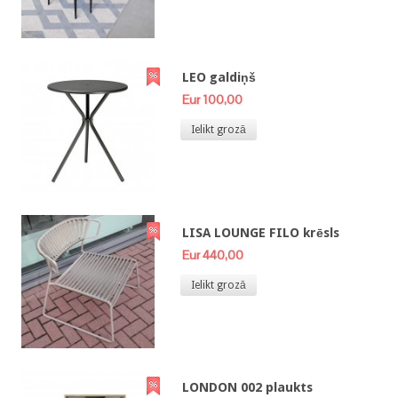
LEO galdiņš
Eur 100,00
Ielikt grozā
LISA LOUNGE FILO krēsls
Eur 440,00
Ielikt grozā
LONDON 002 plaukts