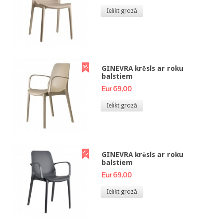
Ielikt grozā
GINEVRA krēsls ar roku
balstiem
Eur 69,00
Ielikt grozā
GINEVRA krēsls ar roku
balstiem
Eur 69,00
Ielikt grozā