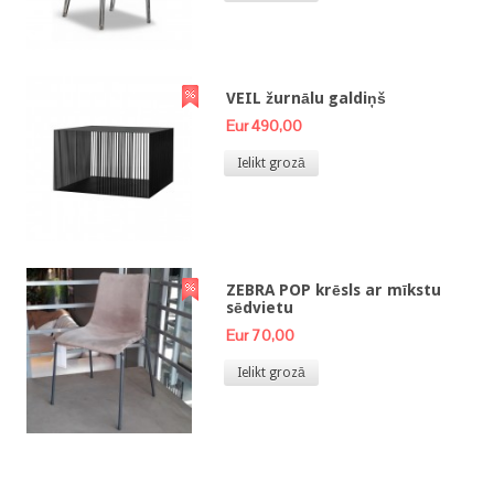
VEIL žurnālu galdiņš
Eur 490,00
Ielikt grozā
ZEBRA POP krēsls ar mīkstu
sēdvietu
Eur 70,00
Ielikt grozā