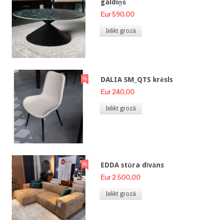
galdiņš
Eur 590,00
Ielikt grozā
DALIA SM_QTS krēsls
Eur 240,00
Ielikt grozā
EDDA stūra dīvāns
Eur 2 500,00
Ielikt grozā