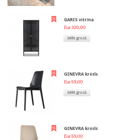
GARIS vitrīna
Eur 320,00
Ielikt grozā
GINEVRA krēsls
Eur 59,00
Ielikt grozā
GINEVRA krēsls
Eur 59,00