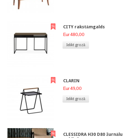
CITY rakstāmgalds
Eur 480,00
Ielikt grozā
CLARIN
Eur 49,00
Ielikt grozā
CLESSIDRA H30 D80 žurnālu