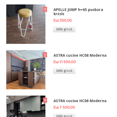
APELLE JUMP h=65 pusbāra
krēsls
Eur 200,00
Ielikt grozā
ASTRA cucine HC08 Moderna
Eur 11 500,00
Ielikt grozā
ASTRA cucine HC08 Moderna
Eur 7 500,00
Ielikt grozā