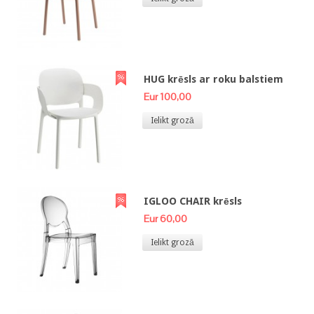
HUG krēsls ar roku balstiem
Eur 100,00
Ielikt grozā
IGLOO CHAIR krēsls
Eur 60,00
Ielikt grozā