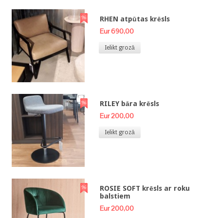
RHEN atpūtas krēsls
Eur 690,00
Ielikt grozā
RILEY bāra krēsls
Eur 200,00
Ielikt grozā
ROSIE SOFT krēsls ar roku
balstiem
Eur 200,00