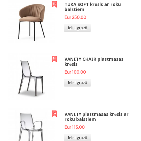
TUKA SOFT krēsls ar roku
balstiem
Eur 250,00
Ielikt grozā
VANITY CHAIR plastmasas
krēsls
Eur 100,00
Ielikt grozā
VANITY plastmasas krēsls ar
roku balstiem
Eur 115,00
Ielikt grozā