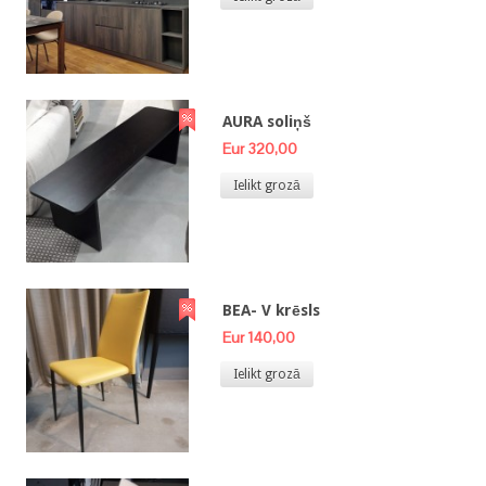
AURA soliņš
Eur 320,00
Ielikt grozā
BEA- V krēsls
Eur 140,00
Ielikt grozā