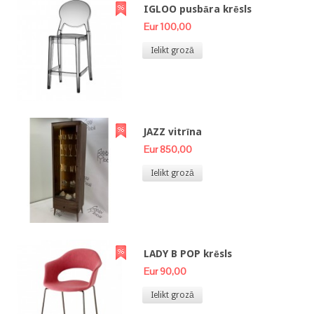
IGLOO pusbāra krēsls
Eur 100,00
Ielikt grozā
JAZZ vitrīna
Eur 850,00
Ielikt grozā
LADY B POP krēsls
Eur 90,00
Ielikt grozā