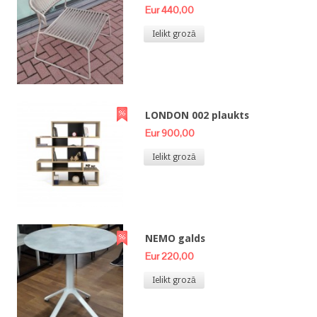
Eur 440,00
Ielikt grozā
LONDON 002 plaukts
Eur 900,00
Ielikt grozā
NEMO galds
Eur 220,00
Ielikt grozā