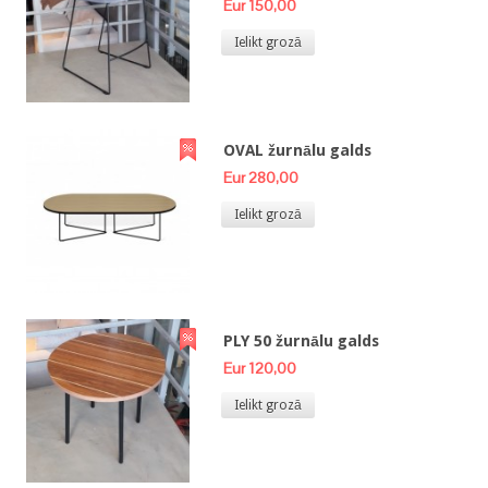
Eur 150,00
Ielikt grozā
OVAL žurnālu galds
Eur 280,00
Ielikt grozā
PLY 50 žurnālu galds
Eur 120,00
Ielikt grozā