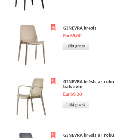
GINEVRA krēsls
Eur 59,00
Ielikt grozā
GINEVRA krēsls ar roku
balstiem
Eur 69,00
Ielikt grozā
GINEVRA krēsls ar roku