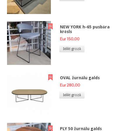
NEW YORK h-65 pusbāra
krēsls
Eur 150,00
Ielikt grozā
OVAL žurnālu galds
Eur 280,00
Ielikt grozā
PLY 50 žurnālu galds