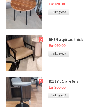
Eur 120,00
Ielikt grozā
RHEN atpūtas krēsls
Eur 690,00
Ielikt grozā
RILEY bāra krēsls
Eur 200,00
Ielikt grozā