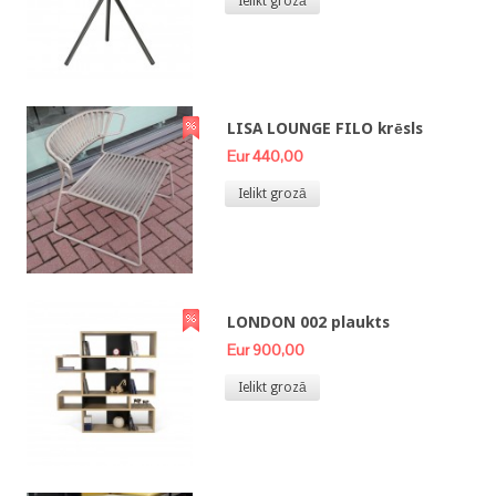
Ielikt grozā
LISA LOUNGE FILO krēsls
Eur 440,00
Ielikt grozā
LONDON 002 plaukts
Eur 900,00
Ielikt grozā