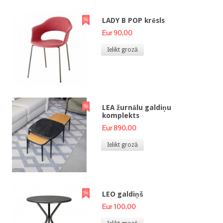
LADY B POP krēsls
Eur 90,00
Ielikt grozā
LEA žurnālu galdiņu
komplekts
Eur 890,00
Ielikt grozā
LEO galdiņš
Eur 100,00