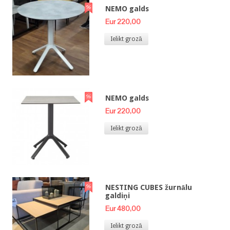
NEMO galds
Eur 220,00
Ielikt grozā
NEMO galds
Eur 220,00
Ielikt grozā
NESTING CUBES žurnālu
galdiņi
Eur 480,00
Ielikt grozā