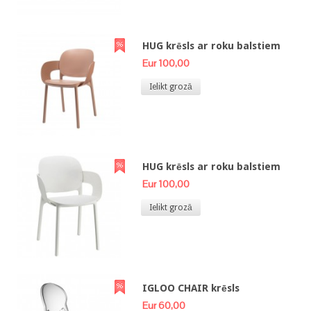
HUG krēsls ar roku balstiem
Eur 100,00
Ielikt grozā
HUG krēsls ar roku balstiem
Eur 100,00
Ielikt grozā
IGLOO CHAIR krēsls
Eur 60,00