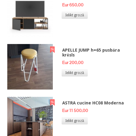
Eur 650,00
Ielikt grozā
APELLE JUMP h=65 pusbāra
krēsls
Eur 200,00
Ielikt grozā
ASTRA cucine HC08 Moderna
Eur 11 500,00
Ielikt grozā