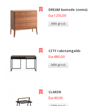
DREAM kumode (zemā)
Eur 1 215,00
Ielikt grozā
CITY rakstāmgalds
Eur 480,00
Ielikt grozā
CLARIN
Eur 49,00