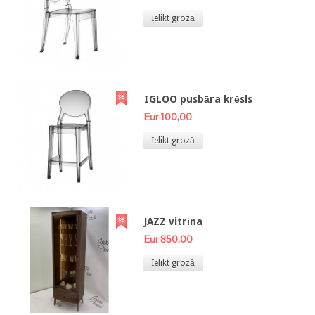
Ielikt grozā
IGLOO pusbāra krēsls
Eur 100,00
Ielikt grozā
JAZZ vitrīna
Eur 850,00
Ielikt grozā