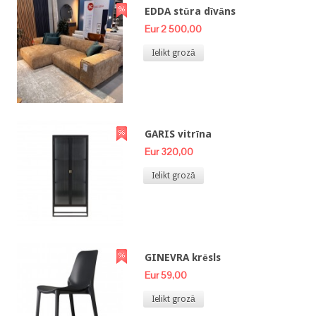
EDDA stūra dīvāns
Eur 2 500,00
Ielikt grozā
GARIS vitrīna
Eur 320,00
Ielikt grozā
GINEVRA krēsls
Eur 59,00
Ielikt grozā