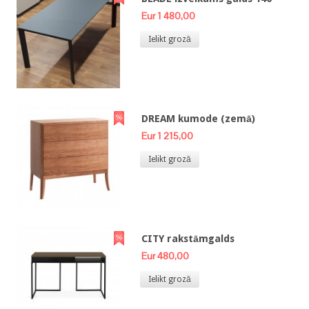
Eur 1 480,00
Ielikt grozā
DREAM kumode (zemā)
Eur 1 215,00
Ielikt grozā
CITY rakstāmgalds
Eur 480,00
Ielikt grozā