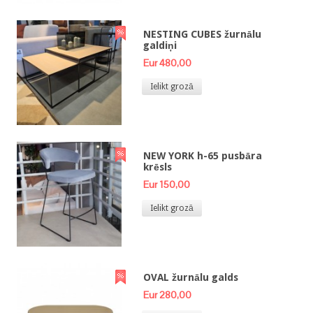
NESTING CUBES žurnālu
galdiņi
Eur 480,00
Ielikt grozā
NEW YORK h-65 pusbāra
krēsls
Eur 150,00
Ielikt grozā
OVAL žurnālu galds
Eur 280,00