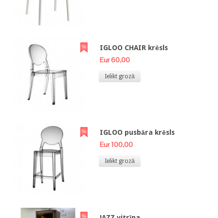
IGLOO CHAIR krēsls
Eur 60,00
Ielikt grozā
IGLOO pusbāra krēsls
Eur 100,00
Ielikt grozā
JAZZ vitrīna