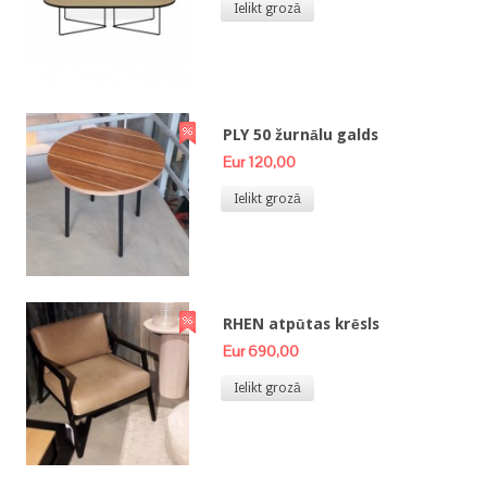
Ielikt grozā
PLY 50 žurnālu galds
Eur 120,00
Ielikt grozā
RHEN atpūtas krēsls
Eur 690,00
Ielikt grozā