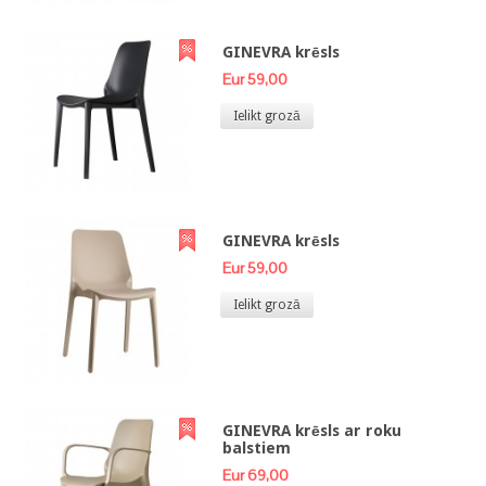
GINEVRA krēsls
Eur 59,00
Ielikt grozā
GINEVRA krēsls
Eur 59,00
Ielikt grozā
GINEVRA krēsls ar roku
balstiem
Eur 69,00