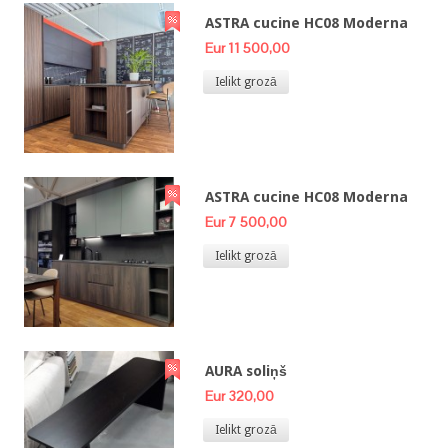
ASTRA cucine HC08 Moderna
Eur 11 500,00
Ielikt grozā
ASTRA cucine HC08 Moderna
Eur 7 500,00
Ielikt grozā
AURA soliņš
Eur 320,00
Ielikt grozā