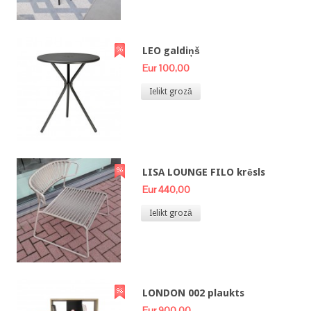
LEO galdiņš
Eur 100,00
Ielikt grozā
LISA LOUNGE FILO krēsls
Eur 440,00
Ielikt grozā
LONDON 002 plaukts
Eur 900,00