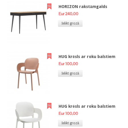
HORIZON rakstāmgalds
Eur 240,00
Ielikt grozā
HUG krēsls ar roku balstiem
Eur 100,00
Ielikt grozā
HUG krēsls ar roku balstiem
Eur 100,00
Ielikt grozā