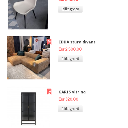
Ielikt grozā
EDDA stūra dīvāns
Eur 2 500,00
Ielikt grozā
GARIS vitrīna
Eur 320,00
Ielikt grozā