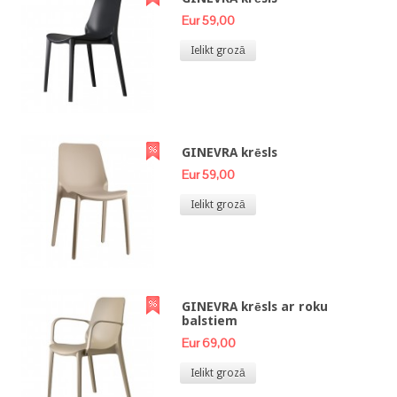
Eur 59,00
Ielikt grozā
GINEVRA krēsls
Eur 59,00
Ielikt grozā
GINEVRA krēsls ar roku
balstiem
Eur 69,00
Ielikt grozā