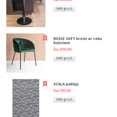
Ielikt grozā
ROSIE SOFT krēsls ar roku
balstiem
Eur 200,00
Ielikt grozā
SCALA paklājs
Eur 190,00
Ielikt grozā