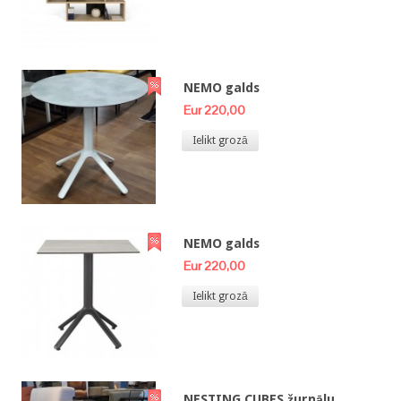
NEMO galds
Eur 220,00
Ielikt grozā
NEMO galds
Eur 220,00
Ielikt grozā
NESTING CUBES žurnālu