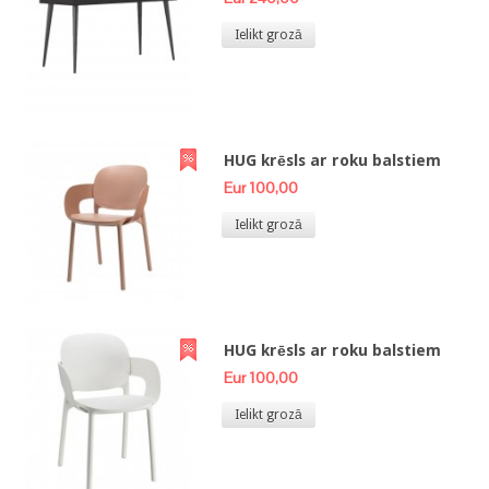
Ielikt grozā
HUG krēsls ar roku balstiem
Eur 100,00
Ielikt grozā
HUG krēsls ar roku balstiem
Eur 100,00
Ielikt grozā