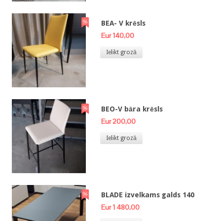
BEA- V krēsls
Eur 140,00
Ielikt grozā
BEO-V bāra krēsls
Eur 200,00
Ielikt grozā
BLADE izvelkams galds 140
Eur 1 480,00