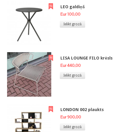
LEO galdiņš
Eur 100,00
Ielikt grozā
LISA LOUNGE FILO krēsls
Eur 440,00
Ielikt grozā
LONDON 002 plaukts
Eur 900,00
Ielikt grozā