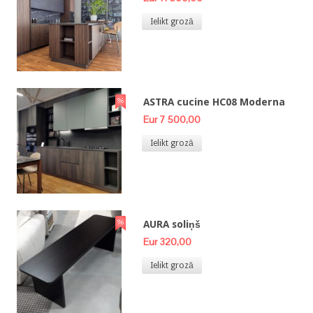
Ielikt grozā
ASTRA cucine HC08 Moderna
Eur 7 500,00
Ielikt grozā
AURA soliņš
Eur 320,00
Ielikt grozā