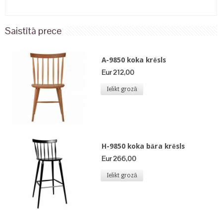
Saistītā prece
A-9850 koka krēsls
Eur 212,00
Ielikt grozā
H-9850 koka bāra krēsls
Eur 266,00
Ielikt grozā