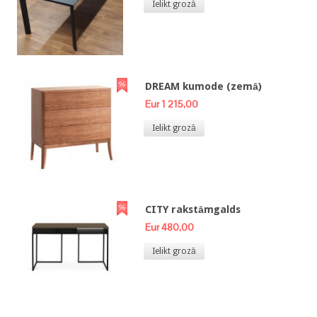
Ielikt grozā
DREAM kumode (zemā)
Eur 1 215,00
Ielikt grozā
CITY rakstāmgalds
Eur 480,00
Ielikt grozā