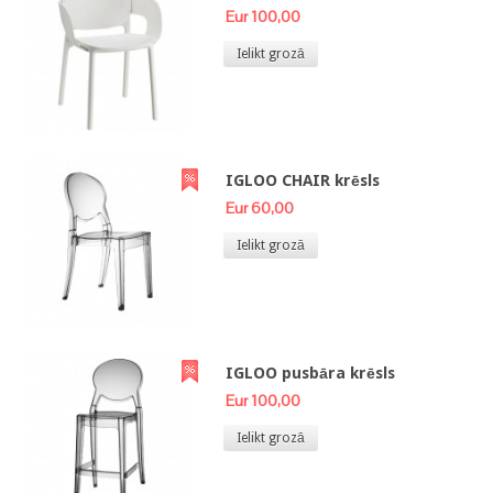
Eur 100,00
Ielikt grozā
IGLOO CHAIR krēsls
Eur 60,00
Ielikt grozā
IGLOO pusbāra krēsls
Eur 100,00
Ielikt grozā