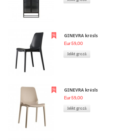
GINEVRA krēsls
Eur 59,00
Ielikt grozā
GINEVRA krēsls
Eur 59,00
Ielikt grozā