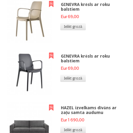
GINEVRA krēsls ar roku
balstiem
Eur 69,00
Ielikt grozā
GINEVRA krēsls ar roku
balstiem
Eur 69,00
Ielikt grozā
HAZEL izvelkams dīvāns ar
zaļu samta audumu
Eur 1 690,00
Ielikt grozā