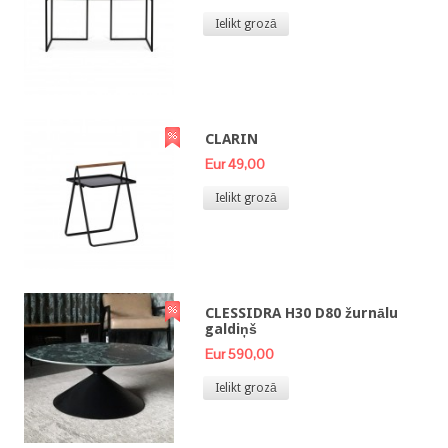
Ielikt grozā
CLARIN
Eur 49,00
Ielikt grozā
CLESSIDRA H30 D80 žurnālu
galdiņš
Eur 590,00
Ielikt grozā