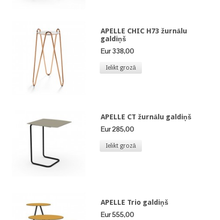
APELLE CHIC H73 žurnālu
galdiņš
Eur 338,00
Ielikt grozā
APELLE CT žurnālu galdiņš
Eur 285,00
Ielikt grozā
APELLE Trio galdiņš
Eur 555,00