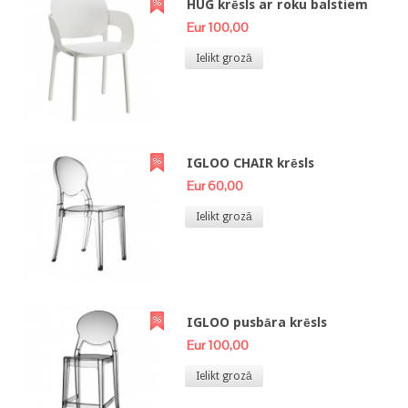
HUG krēsls ar roku balstiem
Eur 100,00
Ielikt grozā
IGLOO CHAIR krēsls
Eur 60,00
Ielikt grozā
IGLOO pusbāra krēsls
Eur 100,00
Ielikt grozā