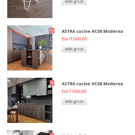
Ielikt grozā
ASTRA cucine HC08 Moderna
Eur 11 500,00
Ielikt grozā
ASTRA cucine HC08 Moderna
Eur 7 500,00
Ielikt grozā