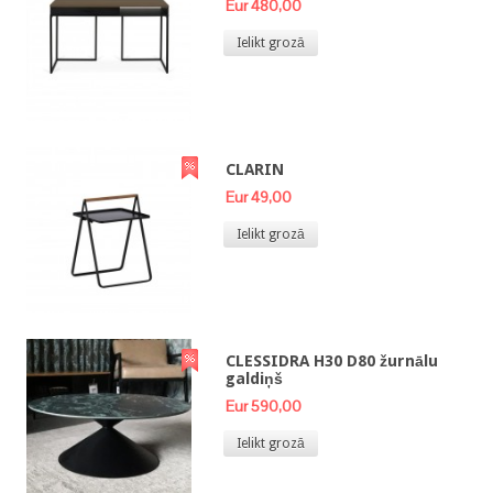
Eur 480,00
Ielikt grozā
CLARIN
Eur 49,00
Ielikt grozā
CLESSIDRA H30 D80 žurnālu
galdiņš
Eur 590,00
Ielikt grozā