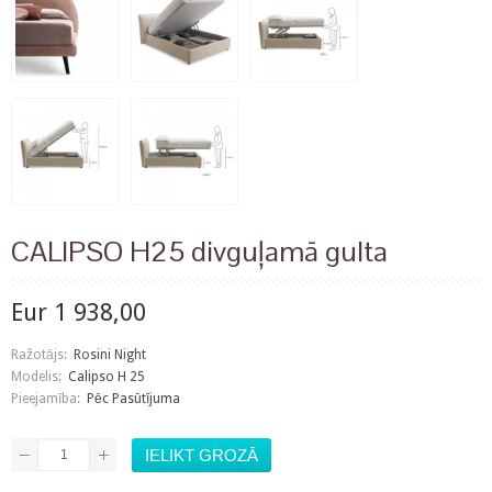
CALIPSO H25 divguļamā gulta
Eur 1 938,00
Ražotājs:
Rosini Night
Modelis:
Calipso H 25
Pieejamība:
Pēc Pasūtījuma