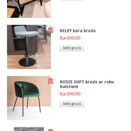
RILEY bāra krēsls
Eur 200,00
Ielikt grozā
ROSIE SOFT krēsls ar roku
balstiem
Eur 200,00
Ielikt grozā