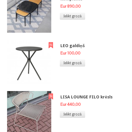
Eur 890,00
Ielikt grozā
LEO galdiņš
Eur 100,00
Ielikt grozā
LISA LOUNGE FILO krēsls
Eur 440,00
Ielikt grozā