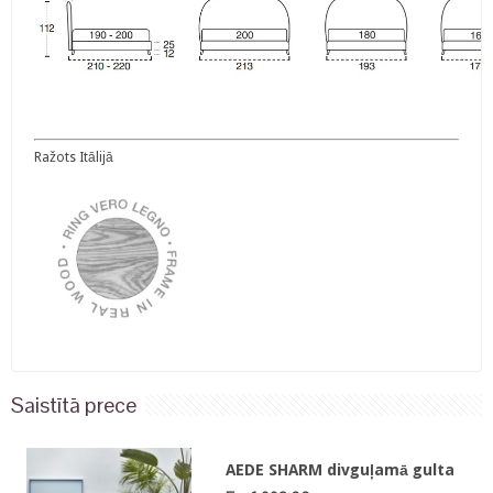
Ražots Itālijā
Saistītā prece
AEDE SHARM divguļamā gulta