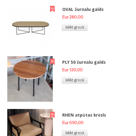
OVAL žurnālu galds
Eur 280,00
Ielikt grozā
PLY 50 žurnālu galds
Eur 120,00
Ielikt grozā
RHEN atpūtas krēsls
Eur 690,00
Ielikt grozā