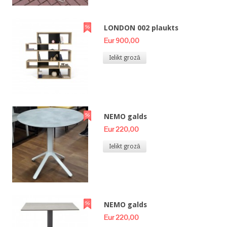
LONDON 002 plaukts
Eur 900,00
Ielikt grozā
NEMO galds
Eur 220,00
Ielikt grozā
NEMO galds
Eur 220,00