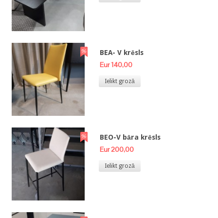
BEA- V krēsls
Eur 140,00
Ielikt grozā
BEO-V bāra krēsls
Eur 200,00
Ielikt grozā