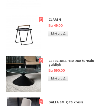
CLARIN
Eur 49,00
Ielikt grozā
CLESSIDRA H30 D80 žurnālu
galdiņš
Eur 590,00
Ielikt grozā
DALIA SM_QTS krēsls