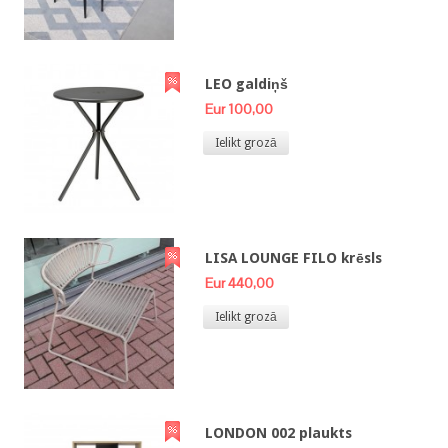
LEO galdiņš
Eur 100,00
Ielikt grozā
LISA LOUNGE FILO krēsls
Eur 440,00
Ielikt grozā
LONDON 002 plaukts