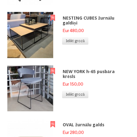
NESTING CUBES žurnālu
galdiņi
Eur 480,00
Ielikt grozā
NEW YORK h-65 pusbāra
krēsls
Eur 150,00
Ielikt grozā
OVAL žurnālu galds
Eur 280,00