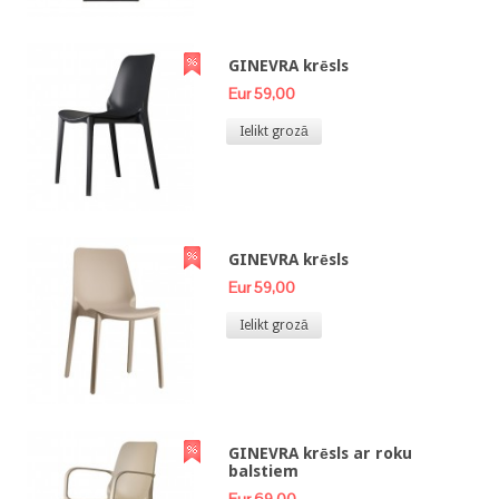
GINEVRA krēsls
Eur 59,00
Ielikt grozā
GINEVRA krēsls
Eur 59,00
Ielikt grozā
GINEVRA krēsls ar roku
balstiem