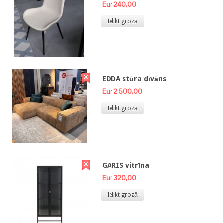
Eur 240,00
Ielikt grozā
EDDA stūra dīvāns
Eur 2 500,00
Ielikt grozā
GARIS vitrīna
Eur 320,00
Ielikt grozā