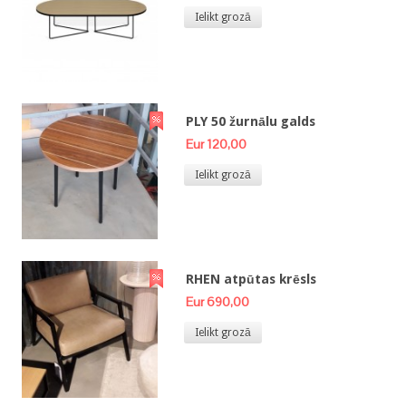
Ielikt grozā
PLY 50 žurnālu galds
Eur 120,00
Ielikt grozā
RHEN atpūtas krēsls
Eur 690,00
Ielikt grozā