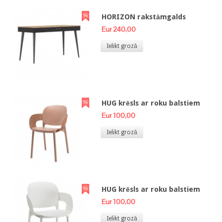
HORIZON rakstāmgalds
Eur 240,00
Ielikt grozā
HUG krēsls ar roku balstiem
Eur 100,00
Ielikt grozā
HUG krēsls ar roku balstiem
Eur 100,00
Ielikt grozā