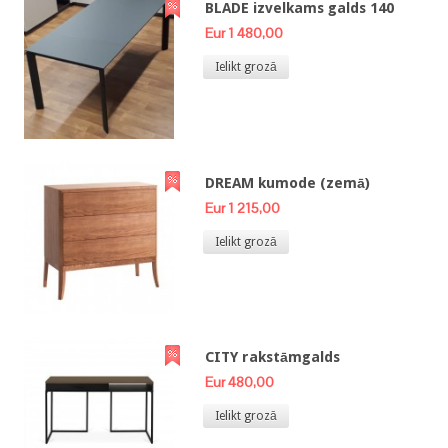
BLADE izvelkams galds 140
Eur 1 480,00
Ielikt grozā
DREAM kumode (zemā)
Eur 1 215,00
Ielikt grozā
CITY rakstāmgalds
Eur 480,00
Ielikt grozā