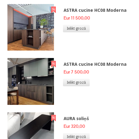
ASTRA cucine HC08 Moderna
Eur 11 500,00
Ielikt grozā
ASTRA cucine HC08 Moderna
Eur 7 500,00
Ielikt grozā
AURA soliņš
Eur 320,00
Ielikt grozā