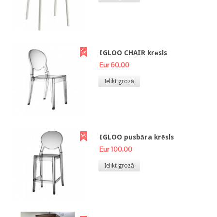
IGLOO CHAIR krēsls
Eur 60,00
Ielikt grozā
IGLOO pusbāra krēsls
Eur 100,00
Ielikt grozā