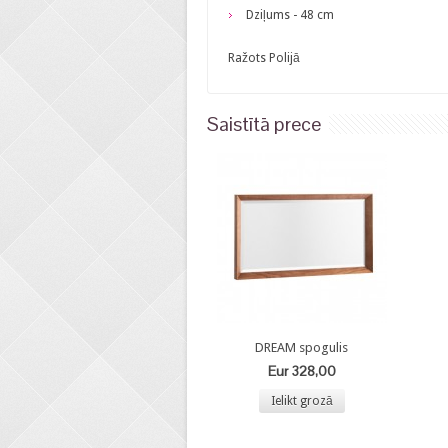
Dziļums - 48 cm
Ražots Polijā
Saistītā prece
DREAM spogulis
Eur 328,00
Ielikt grozā