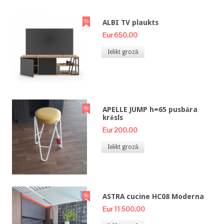
ALBI TV plaukts
Eur 650,00
Ielikt grozā
APELLE JUMP h=65 pusbāra
krēsls
Eur 200,00
Ielikt grozā
ASTRA cucine HC08 Moderna
Eur 11 500,00