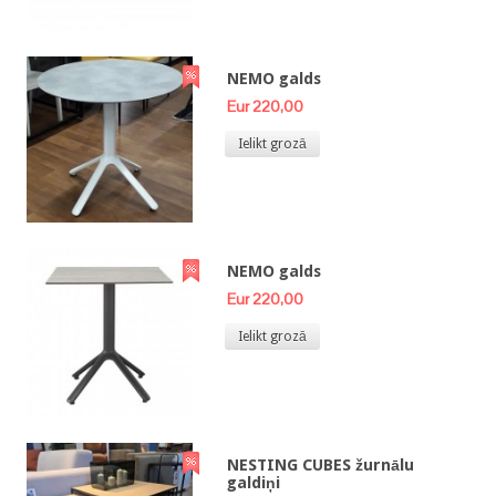
NEMO galds
Eur 220,00
Ielikt grozā
NEMO galds
Eur 220,00
Ielikt grozā
NESTING CUBES žurnālu
galdiņi