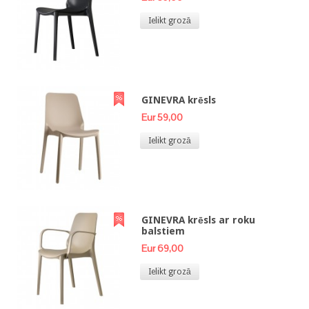
Ielikt grozā
GINEVRA krēsls
Eur 59,00
Ielikt grozā
GINEVRA krēsls ar roku
balstiem
Eur 69,00
Ielikt grozā