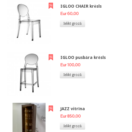
IGLOO CHAIR krēsls
Eur 60,00
Ielikt grozā
IGLOO pusbāra krēsls
Eur 100,00
Ielikt grozā
JAZZ vitrīna
Eur 850,00
Ielikt grozā