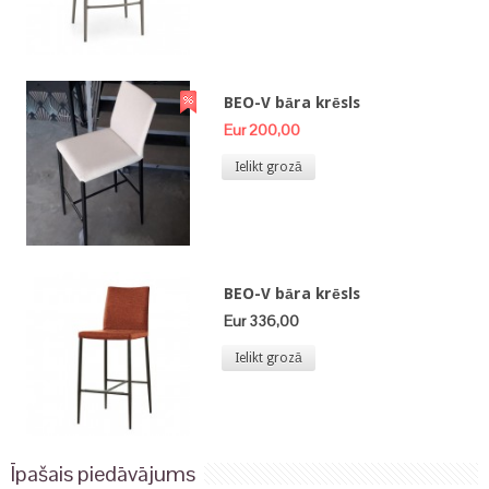
BEO-V bāra krēsls
Eur 200,00
Ielikt grozā
BEO-V bāra krēsls
Eur 336,00
Ielikt grozā
Īpašais piedāvājums