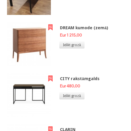
DREAM kumode (zemā)
Eur 1 215,00
Ielikt grozā
CITY rakstāmgalds
Eur 480,00
Ielikt grozā
CLARIN