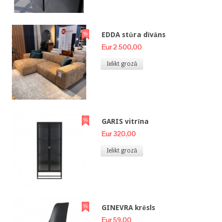
EDDA stūra dīvāns
Eur 2 500,00
Ielikt grozā
GARIS vitrīna
Eur 320,00
Ielikt grozā
GINEVRA krēsls
Eur 59,00