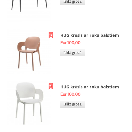
Ielikt grozā
HUG krēsls ar roku balstiem
Eur 100,00
Ielikt grozā
HUG krēsls ar roku balstiem
Eur 100,00
Ielikt grozā