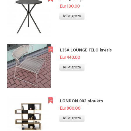
Eur 100,00
Ielikt grozā
LISA LOUNGE FILO krēsls
Eur 440,00
Ielikt grozā
LONDON 002 plaukts
Eur 900,00
Ielikt grozā