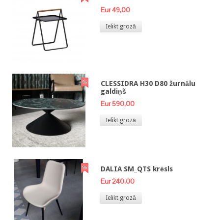
Eur 49,00
Ielikt grozā
CLESSIDRA H30 D80 žurnālu
galdiņš
Eur 590,00
Ielikt grozā
DALIA SM_QTS krēsls
Eur 240,00
Ielikt grozā