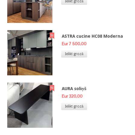
Ielikt grozā
ASTRA cucine HC08 Moderna
Eur 7 500,00
Ielikt grozā
AURA soliņš
Eur 320,00
Ielikt grozā