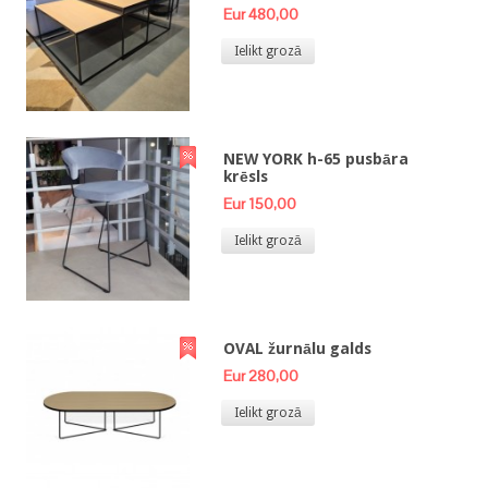
Eur 480,00
Ielikt grozā
NEW YORK h-65 pusbāra
krēsls
Eur 150,00
Ielikt grozā
OVAL žurnālu galds
Eur 280,00
Ielikt grozā