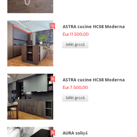
ASTRA cucine HC08 Moderna
Eur 11 500,00
Ielikt grozā
ASTRA cucine HC08 Moderna
Eur 7 500,00
Ielikt grozā
AURA soliņš