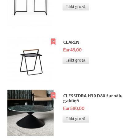
Ielikt grozā
CLARIN
Eur 49,00
Ielikt grozā
CLESSIDRA H30 D80 žurnālu
galdiņš
Eur 590,00
Ielikt grozā