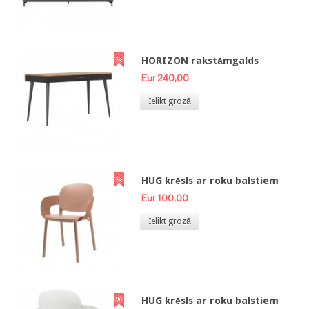
HORIZON rakstāmgalds
Eur 240,00
Ielikt grozā
HUG krēsls ar roku balstiem
Eur 100,00
Ielikt grozā
HUG krēsls ar roku balstiem