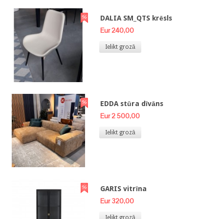
DALIA SM_QTS krēsls
Eur 240,00
Ielikt grozā
EDDA stūra dīvāns
Eur 2 500,00
Ielikt grozā
GARIS vitrīna
Eur 320,00
Ielikt grozā