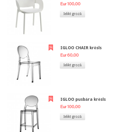
Eur 100,00
Ielikt grozā
IGLOO CHAIR krēsls
Eur 60,00
Ielikt grozā
IGLOO pusbāra krēsls
Eur 100,00
Ielikt grozā