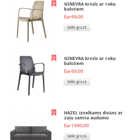
GINEVRA krēsls ar roku
balstiem
Eur 69,00
Ielikt grozā
GINEVRA krēsls ar roku
balstiem
Eur 69,00
Ielikt grozā
HAZEL izvelkams dīvāns ar
zaļu samta audumu
Eur 1 690,00
Ielikt grozā