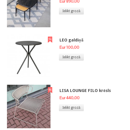
Eur 890,00
Ielikt grozā
LEO galdiņš
Eur 100,00
Ielikt grozā
LISA LOUNGE FILO krēsls
Eur 440,00
Ielikt grozā