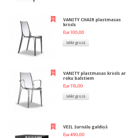
VANITY CHAIR plastmasas
krēsls
Eur 100,00
Ielikt grozā
VANITY plastmasas krēsls ar
roku balstiem
Eur 115,00
Ielikt grozā
VEIL žurnālu galdiņš
Eur 490,00