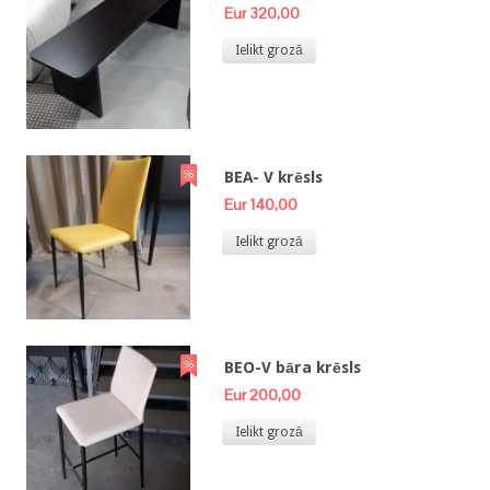
Eur 320,00
Ielikt grozā
BEA- V krēsls
Eur 140,00
Ielikt grozā
BEO-V bāra krēsls
Eur 200,00
Ielikt grozā