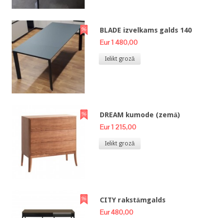
BLADE izvelkams galds 140
Eur 1 480,00
Ielikt grozā
DREAM kumode (zemā)
Eur 1 215,00
Ielikt grozā
CITY rakstāmgalds
Eur 480,00