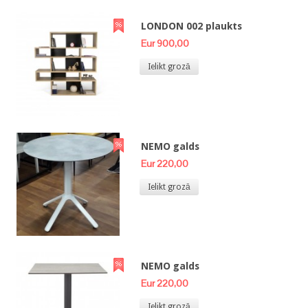
LONDON 002 plaukts
Eur 900,00
Ielikt grozā
NEMO galds
Eur 220,00
Ielikt grozā
NEMO galds
Eur 220,00
Ielikt grozā