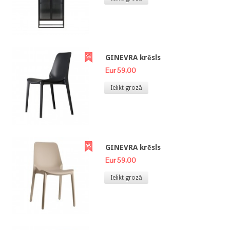
GINEVRA krēsls
Eur 59,00
Ielikt grozā
GINEVRA krēsls
Eur 59,00
Ielikt grozā