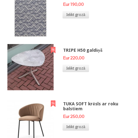
Eur 190,00
Ielikt grozā
TRIPE H50 galdiņš
Eur 220,00
Ielikt grozā
TUKA SOFT krēsls ar roku
balstiem
Eur 250,00
Ielikt grozā