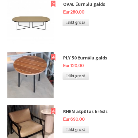
OVAL žurnālu galds
Eur 280,00
Ielikt grozā
PLY 50 žurnālu galds
Eur 120,00
Ielikt grozā
RHEN atpūtas krēsls
Eur 690,00
Ielikt grozā