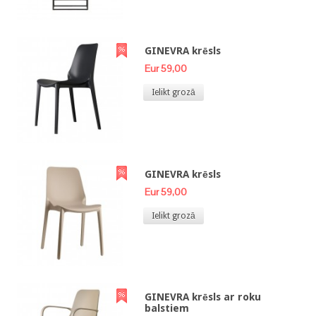
GINEVRA krēsls
Eur 59,00
Ielikt grozā
GINEVRA krēsls
Eur 59,00
Ielikt grozā
GINEVRA krēsls ar roku
balstiem