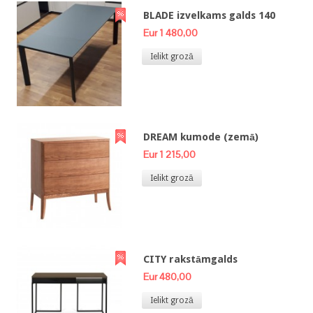
BLADE izvelkams galds 140
Eur 1 480,00
Ielikt grozā
DREAM kumode (zemā)
Eur 1 215,00
Ielikt grozā
CITY rakstāmgalds
Eur 480,00
Ielikt grozā