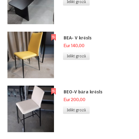
Ielikt grozā
BEA- V krēsls
Eur 140,00
Ielikt grozā
BEO-V bāra krēsls
Eur 200,00
Ielikt grozā