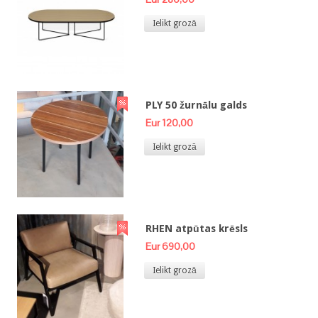
Ielikt grozā
PLY 50 žurnālu galds
Eur 120,00
Ielikt grozā
RHEN atpūtas krēsls
Eur 690,00
Ielikt grozā