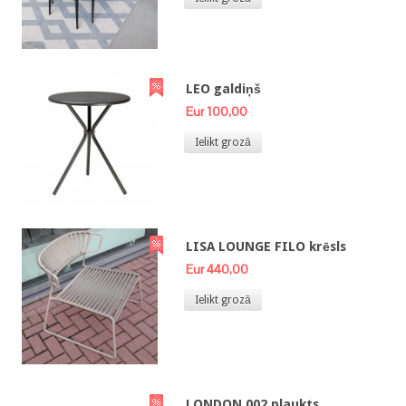
LEO galdiņš
Eur 100,00
Ielikt grozā
LISA LOUNGE FILO krēsls
Eur 440,00
Ielikt grozā
LONDON 002 plaukts