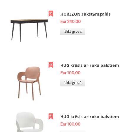
HORIZON rakstāmgalds
Eur 240,00
Ielikt grozā
HUG krēsls ar roku balstiem
Eur 100,00
Ielikt grozā
HUG krēsls ar roku balstiem
Eur 100,00