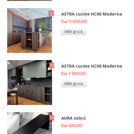
ASTRA cucine HC08 Moderna
Eur 11 500,00
Ielikt grozā
ASTRA cucine HC08 Moderna
Eur 7 500,00
Ielikt grozā
AURA soliņš
Eur 320,00