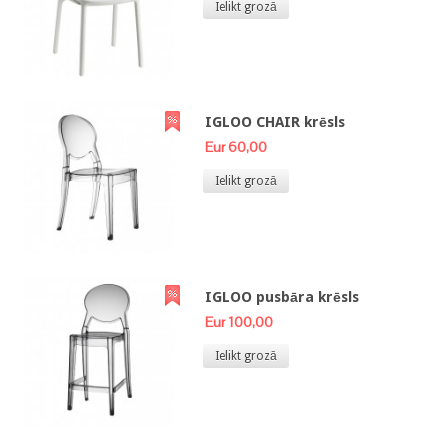
Ielikt grozā
IGLOO CHAIR krēsls
Eur 60,00
Ielikt grozā
IGLOO pusbāra krēsls
Eur 100,00
Ielikt grozā