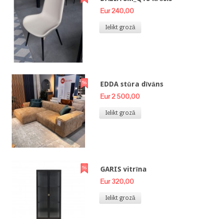
Eur 240,00
Ielikt grozā
EDDA stūra dīvāns
Eur 2 500,00
Ielikt grozā
GARIS vitrīna
Eur 320,00
Ielikt grozā