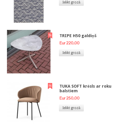
Ielikt grozā
TRIPE H50 galdiņš
Eur 220,00
Ielikt grozā
TUKA SOFT krēsls ar roku
balstiem
Eur 250,00
Ielikt grozā