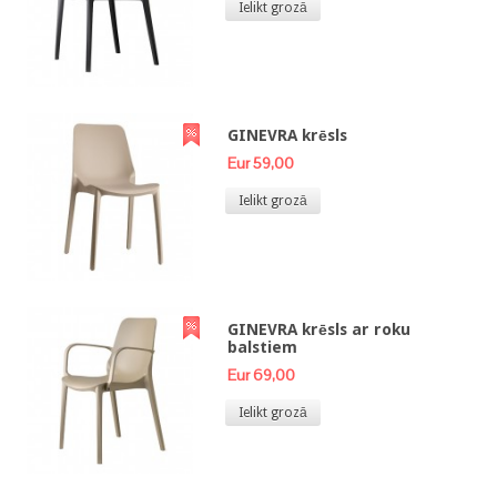
Ielikt grozā
GINEVRA krēsls
Eur 59,00
Ielikt grozā
GINEVRA krēsls ar roku
balstiem
Eur 69,00
Ielikt grozā