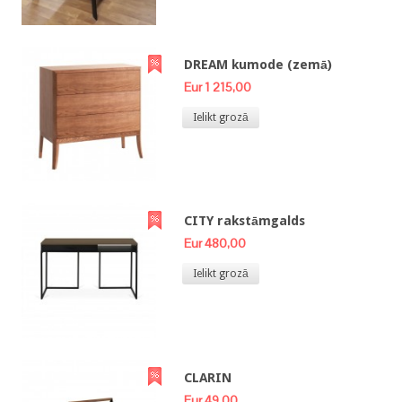
DREAM kumode (zemā)
Eur 1 215,00
Ielikt grozā
CITY rakstāmgalds
Eur 480,00
Ielikt grozā
CLARIN
Eur 49,00