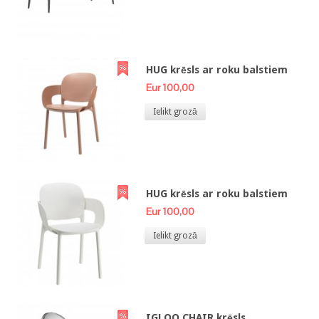
HUG krēsls ar roku balstiem
Eur 100,00
Ielikt grozā
HUG krēsls ar roku balstiem
Eur 100,00
Ielikt grozā
IGLOO CHAIR krēsls