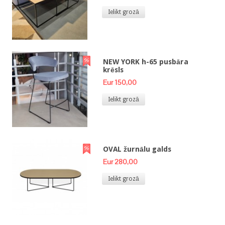
Ielikt grozā
NEW YORK h-65 pusbāra
krēsls
Eur 150,00
Ielikt grozā
OVAL žurnālu galds
Eur 280,00
Ielikt grozā