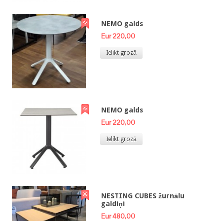
NEMO galds
Eur 220,00
Ielikt grozā
NEMO galds
Eur 220,00
Ielikt grozā
NESTING CUBES žurnālu
galdiņi
Eur 480,00