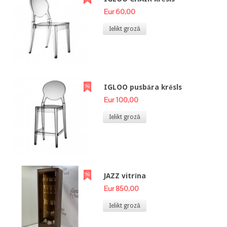
Eur 60,00
Ielikt grozā
IGLOO pusbāra krēsls
Eur 100,00
Ielikt grozā
JAZZ vitrīna
Eur 850,00
Ielikt grozā