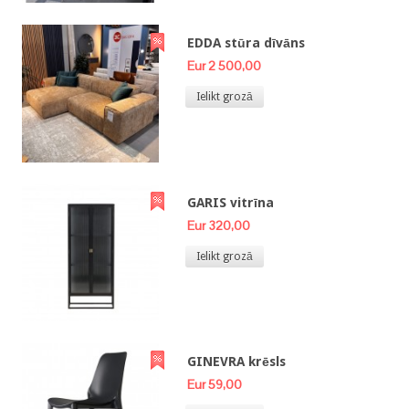
EDDA stūra dīvāns
Eur 2 500,00
Ielikt grozā
GARIS vitrīna
Eur 320,00
Ielikt grozā
GINEVRA krēsls
Eur 59,00