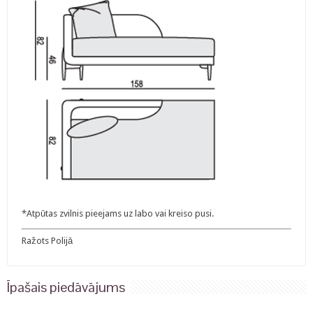
*Atpūtas zvilnis pieejams uz labo vai kreiso pusi.
Ražots Polijā
Īpašais piedāvājums