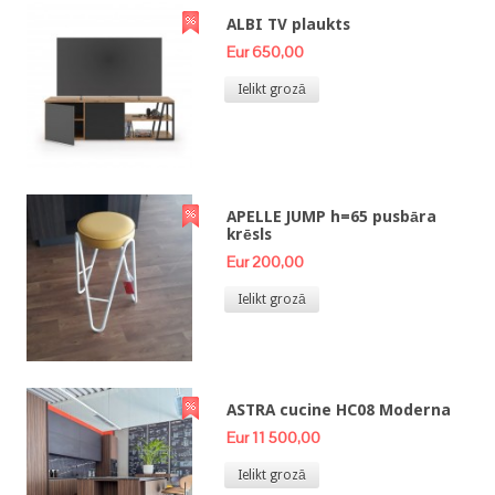
ALBI TV plaukts
Eur 650,00
Ielikt grozā
APELLE JUMP h=65 pusbāra
krēsls
Eur 200,00
Ielikt grozā
ASTRA cucine HC08 Moderna
Eur 11 500,00
Ielikt grozā