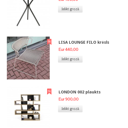
Ielikt grozā
LISA LOUNGE FILO krēsls
Eur 440,00
Ielikt grozā
LONDON 002 plaukts
Eur 900,00
Ielikt grozā