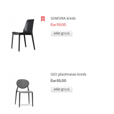
GINEVRA krēsls
Eur 59,00
Ielikt grozā
GIO plastmasas krēsls
Eur 65,00
Ielikt grozā