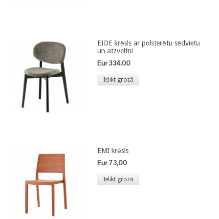
EIDE krēsls ar polsterētu sēdvietu
un atzveltni
Eur 334,00
Ielikt grozā
EMI krēsls
Eur 73,00
Ielikt grozā