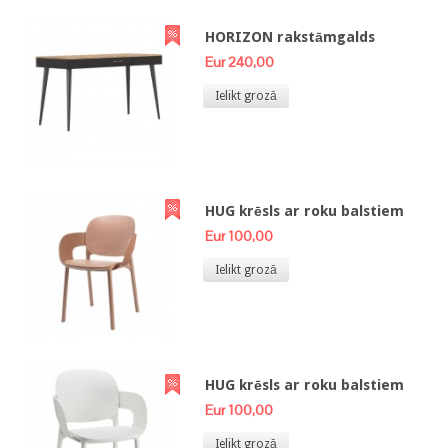
HORIZON rakstāmgalds
Eur 240,00
Ielikt grozā
HUG krēsls ar roku balstiem
Eur 100,00
Ielikt grozā
HUG krēsls ar roku balstiem
Eur 100,00
Ielikt grozā