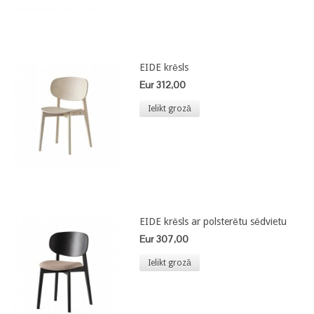
EIDE krēsls
Eur 312,00
Ielikt grozā
EIDE krēsls ar polsterētu sēdvietu
Eur 307,00
Ielikt grozā