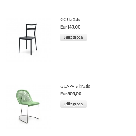
GO! krēsls
Eur 143,00
Ielikt grozā
GUAPA S krēsls
Eur 803,00
Ielikt grozā