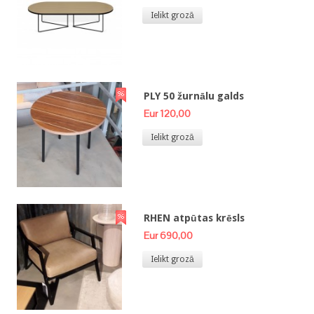
Ielikt grozā
PLY 50 žurnālu galds
Eur 120,00
Ielikt grozā
RHEN atpūtas krēsls
Eur 690,00
Ielikt grozā