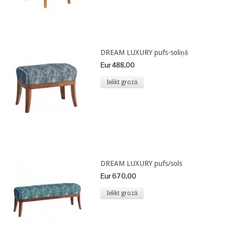
DREAM LUXURY pufs-soliņš
Eur 488,00
Ielikt grozā
DREAM LUXURY pufs/sols
Eur 670,00
Ielikt grozā