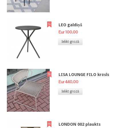
LEO galdiņš
Eur 100,00
Ielikt grozā
LISA LOUNGE FILO krēsls
Eur 440,00
Ielikt grozā
LONDON 002 plaukts