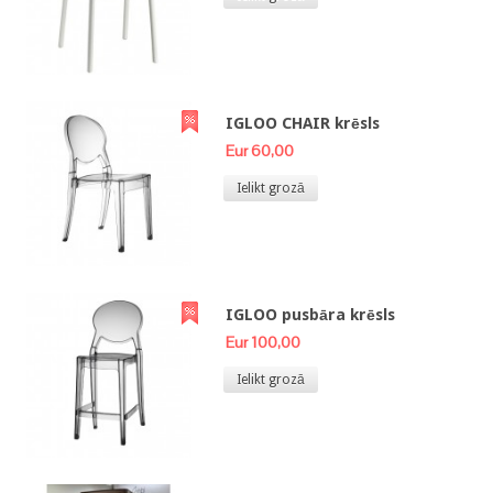
IGLOO CHAIR krēsls
Eur 60,00
Ielikt grozā
IGLOO pusbāra krēsls
Eur 100,00
Ielikt grozā