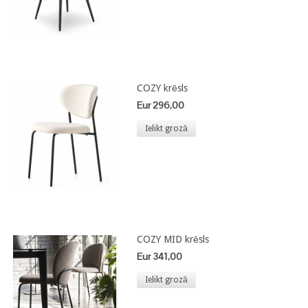
COZY krēsls
Eur 296,00
Ielikt grozā
COZY MID krēsls
Eur 341,00
Ielikt grozā