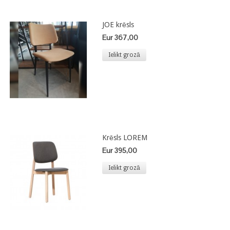
JOE krēsls
Eur 367,00
Ielikt grozā
Krēsls LOREM
Eur 395,00
Ielikt grozā