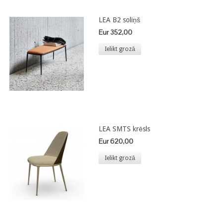
LEA B2 soliņš
Eur 352,00
Ielikt grozā
LEA SMTS krēsls
Eur 620,00
Ielikt grozā