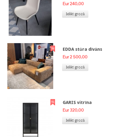
Eur 240,00
Ielikt grozā
EDDA stūra dīvāns
Eur 2 500,00
Ielikt grozā
GARIS vitrīna
Eur 320,00
Ielikt grozā