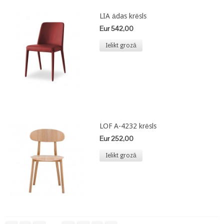
LIA ādas krēsls
Eur 542,00
Ielikt grozā
LOF A-4232 krēsls
Eur 252,00
Ielikt grozā