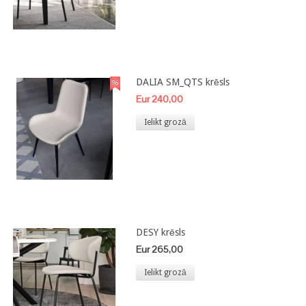
DALIA SM_QTS krēsls
Eur 240,00
Ielikt grozā
DESY krēsls
Eur 265,00
Ielikt grozā