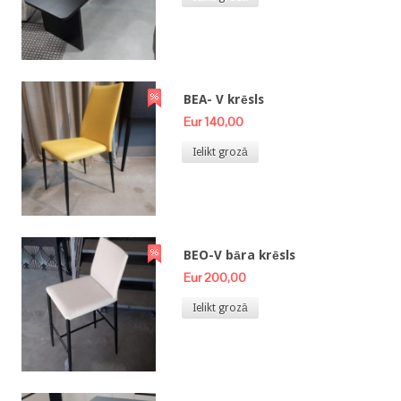
BEA- V krēsls
Eur 140,00
Ielikt grozā
BEO-V bāra krēsls
Eur 200,00
Ielikt grozā