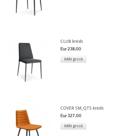
CLUB krēsls
Eur 238,00
Ielikt grozā
COVER SM_QTS krēsls
Eur 327,00
Ielikt grozā