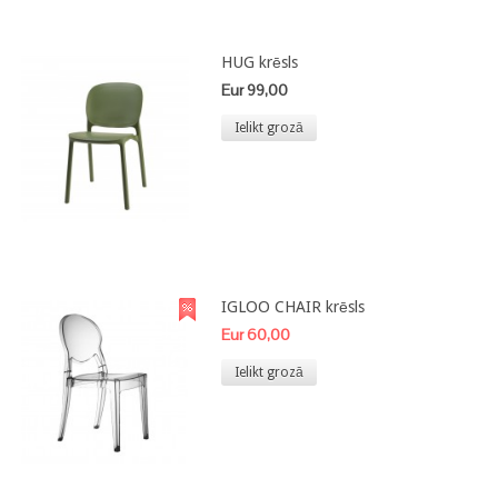
HUG krēsls
Eur 99,00
Ielikt grozā
IGLOO CHAIR krēsls
Eur 60,00
Ielikt grozā