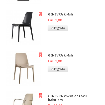
GINEVRA krēsls
Eur 59,00
Ielikt grozā
GINEVRA krēsls
Eur 59,00
Ielikt grozā
GINEVRA krēsls ar roku
balstiem