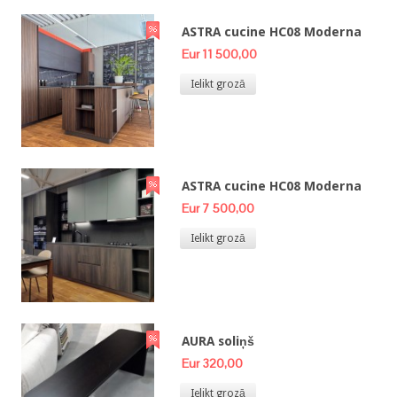
ASTRA cucine HC08 Moderna
Eur 11 500,00
Ielikt grozā
ASTRA cucine HC08 Moderna
Eur 7 500,00
Ielikt grozā
AURA soliņš
Eur 320,00
Ielikt grozā