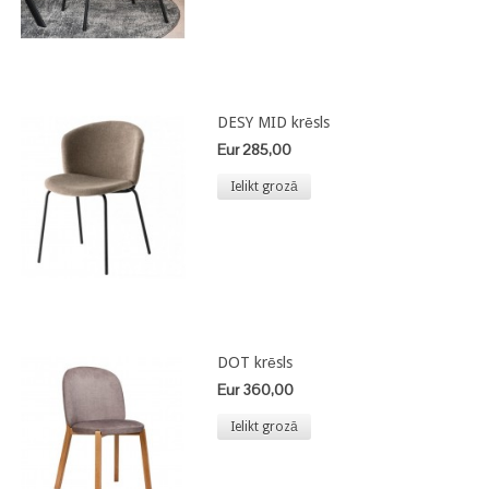
DESY MID krēsls
Eur 285,00
Ielikt grozā
DOT krēsls
Eur 360,00
Ielikt grozā