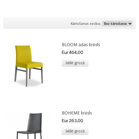
Kārtošanas secība:
BLOOM ādas krēsls
Eur 464,00
Ielikt grozā
BOHEME krēsls
Eur 263,00
Ielikt grozā