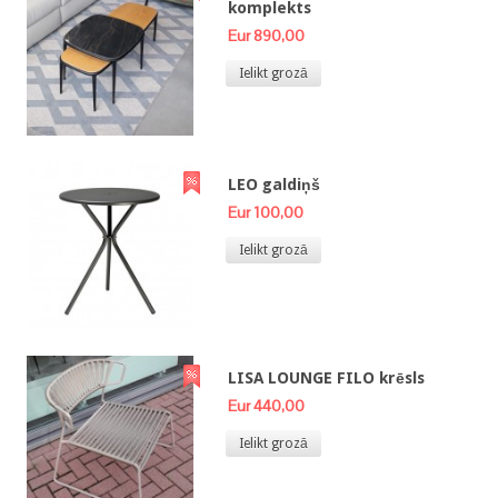
komplekts
Eur 890,00
Ielikt grozā
LEO galdiņš
Eur 100,00
Ielikt grozā
LISA LOUNGE FILO krēsls
Eur 440,00
Ielikt grozā