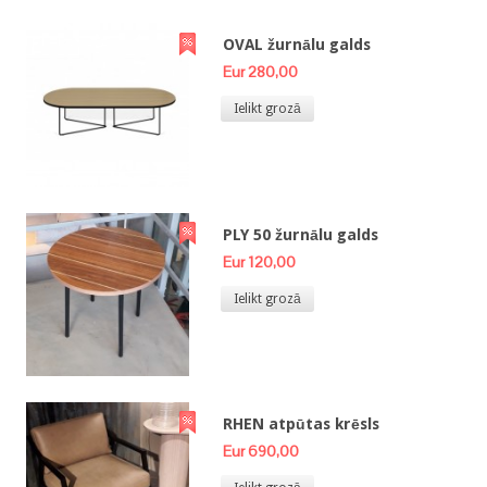
OVAL žurnālu galds
Eur 280,00
Ielikt grozā
PLY 50 žurnālu galds
Eur 120,00
Ielikt grozā
RHEN atpūtas krēsls
Eur 690,00