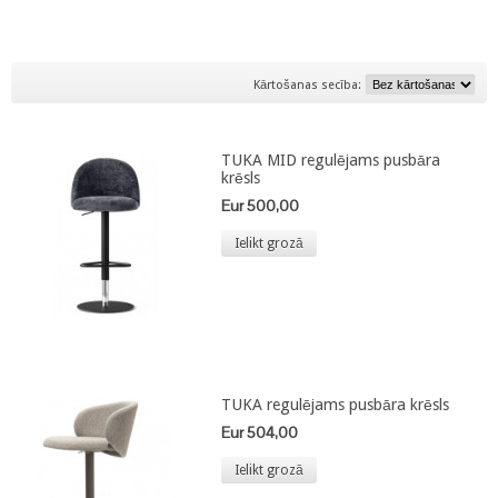
Kārtošanas secība:
TUKA MID regulējams pusbāra
krēsls
Eur 500,00
Ielikt grozā
TUKA regulējams pusbāra krēsls
Eur 504,00
Ielikt grozā