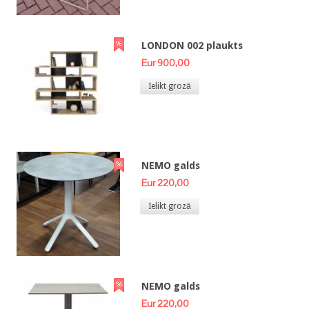
LONDON 002 plaukts
Eur 900,00
Ielikt grozā
NEMO galds
Eur 220,00
Ielikt grozā
NEMO galds
Eur 220,00