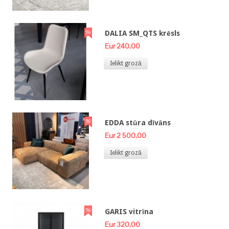
DALIA SM_QTS krēsls
Eur 240,00
Ielikt grozā
EDDA stūra dīvāns
Eur 2 500,00
Ielikt grozā
GARIS vitrīna
Eur 320,00