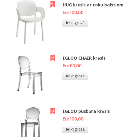
HUG krēsls ar roku balstiem
Eur 100,00
Ielikt grozā
IGLOO CHAIR krēsls
Eur 60,00
Ielikt grozā
IGLOO pusbāra krēsls
Eur 100,00
Ielikt grozā