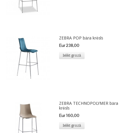
ZEBRA POP bāra krēsls
Eur 238,00
Ielikt grozā
ZEBRA TECHNOPOLYMER bāra
krēsls
Eur 160,00
Ielikt grozā