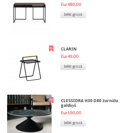
Eur 480,00
Ielikt grozā
CLARIN
Eur 49,00
Ielikt grozā
CLESSIDRA H30 D80 žurnālu
galdiņš
Eur 590,00
Ielikt grozā