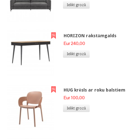
Ielikt grozā
HORIZON rakstāmgalds
Eur 240,00
Ielikt grozā
HUG krēsls ar roku balstiem
Eur 100,00
Ielikt grozā