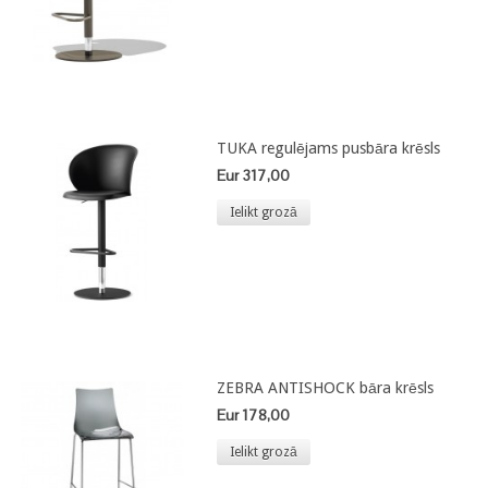
TUKA regulējams pusbāra krēsls
Eur 317,00
Ielikt grozā
ZEBRA ANTISHOCK bāra krēsls
Eur 178,00
Ielikt grozā