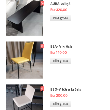
AURA soliņš
Eur 320,00
Ielikt grozā
BEA- V krēsls
Eur 140,00
Ielikt grozā
BEO-V bāra krēsls
Eur 200,00
Ielikt grozā