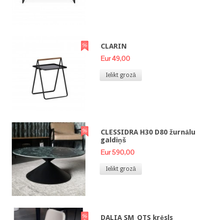
CLARIN
Eur 49,00
Ielikt grozā
CLESSIDRA H30 D80 žurnālu
galdiņš
Eur 590,00
Ielikt grozā
DALIA SM_QTS krēsls