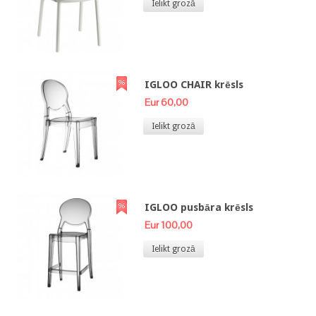
Ielikt grozā
IGLOO CHAIR krēsls
Eur 60,00
Ielikt grozā
IGLOO pusbāra krēsls
Eur 100,00
Ielikt grozā