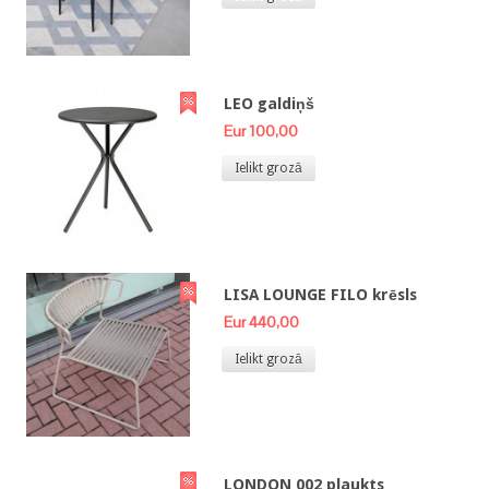
LEO galdiņš
Eur 100,00
Ielikt grozā
LISA LOUNGE FILO krēsls
Eur 440,00
Ielikt grozā
LONDON 002 plaukts