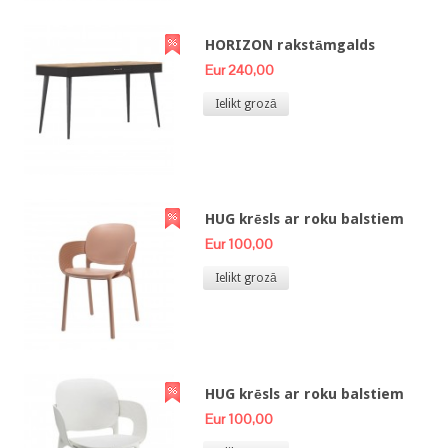
HORIZON rakstāmgalds
Eur 240,00
Ielikt grozā
HUG krēsls ar roku balstiem
Eur 100,00
Ielikt grozā
HUG krēsls ar roku balstiem
Eur 100,00