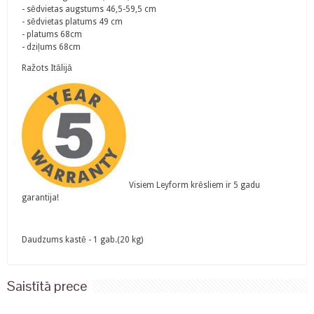
- sēdvietas augstums 46,5-59,5 cm
- sēdvietas platums 49 cm
- platums 68cm
- dziļums 68cm
Ražots Itālijā
Visiem Leyform krēsliem ir 5 gadu
garantija!
Daudzums kastē - 1 gab.(20 kg)
Saistītā prece