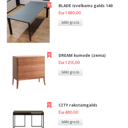
BLADE izvelkams galds 140
Eur 1 480,00
Ielikt grozā
DREAM kumode (zemā)
Eur 1 215,00
Ielikt grozā
CITY rakstāmgalds
Eur 480,00
Ielikt grozā