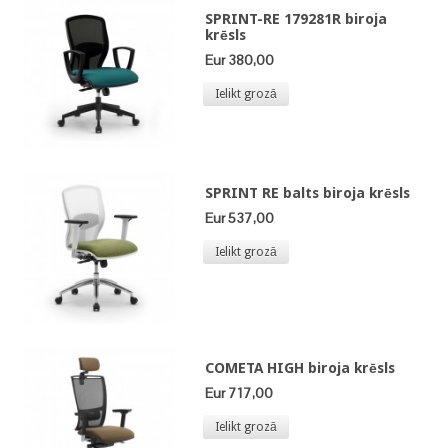
SPRINT-RE 179281R biroja
krēsls
Eur 380,00
Ielikt grozā
SPRINT RE balts biroja krēsls
Eur 537,00
Ielikt grozā
COMETA HIGH biroja krēsls
Eur 717,00
Ielikt grozā