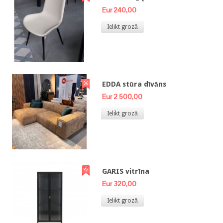
Eur 240,00
Ielikt grozā
EDDA stūra dīvāns
Eur 2 500,00
Ielikt grozā
GARIS vitrīna
Eur 320,00
Ielikt grozā