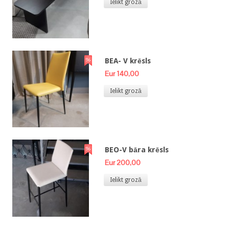
Ielikt grozā
BEA- V krēsls
Eur 140,00
Ielikt grozā
BEO-V bāra krēsls
Eur 200,00
Ielikt grozā