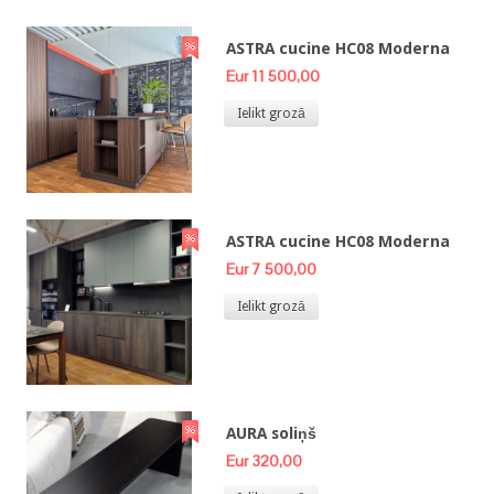
ASTRA cucine HC08 Moderna
Eur 11 500,00
Ielikt grozā
ASTRA cucine HC08 Moderna
Eur 7 500,00
Ielikt grozā
AURA soliņš
Eur 320,00