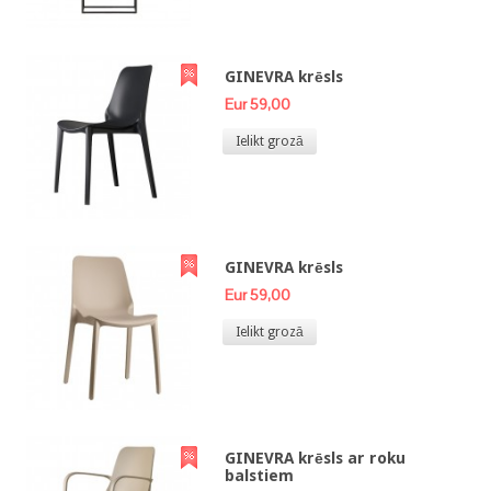
GINEVRA krēsls
Eur 59,00
Ielikt grozā
GINEVRA krēsls
Eur 59,00
Ielikt grozā
GINEVRA krēsls ar roku
balstiem