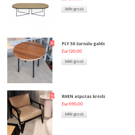
Ielikt grozā
PLY 50 žurnālu galds
Eur 120,00
Ielikt grozā
RHEN atpūtas krēsls
Eur 690,00
Ielikt grozā