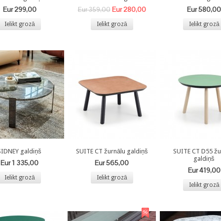
Eur 299,00
Eur 280,00
Eur 580,00
Eur 359,00
Ielikt grozā
Ielikt grozā
Ielikt grozā
SIDNEY galdiņš
SUITE CT žurnālu galdiņš
SUITE CT D55 žu
galdiņš
Eur 1 335,00
Eur 565,00
Eur 419,00
Ielikt grozā
Ielikt grozā
Ielikt grozā