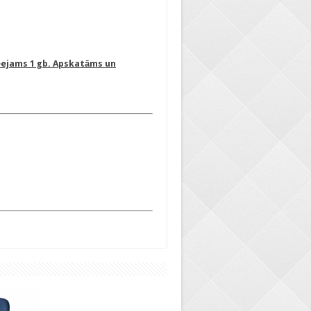
eejams 1 gb. Apskatāms un