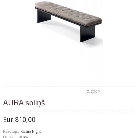
ZOOM
AURA soliņš
Eur 810,00
Ražotājs:
Rosini Night
Modelis:
AURA