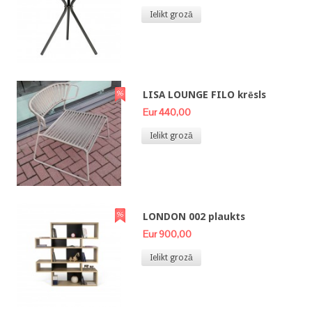
Ielikt grozā
LISA LOUNGE FILO krēsls
Eur 440,00
Ielikt grozā
LONDON 002 plaukts
Eur 900,00
Ielikt grozā