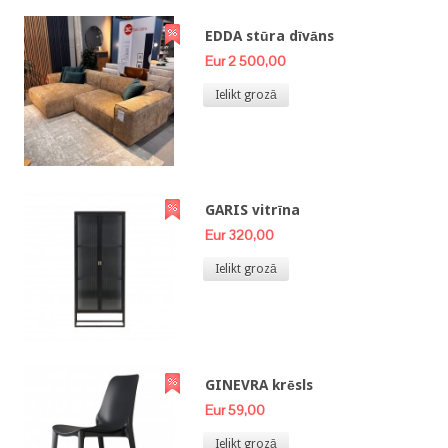
EDDA stūra dīvāns
Eur 2 500,00
Ielikt grozā
GARIS vitrīna
Eur 320,00
Ielikt grozā
GINEVRA krēsls
Eur 59,00
Ielikt grozā