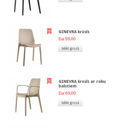
GINEVRA krēsls
Eur 59,00
Ielikt grozā
GINEVRA krēsls ar roku
balstiem
Eur 69,00
Ielikt grozā