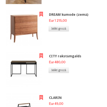
DREAM kumode (zemā)
Eur 1 215,00
Ielikt grozā
CITY rakstāmgalds
Eur 480,00
Ielikt grozā
CLARIN
Eur 49,00