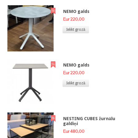
NEMO galds
Eur 220,00
Ielikt grozā
NEMO galds
Eur 220,00
Ielikt grozā
NESTING CUBES žurnālu
galdiņi
Eur 480,00