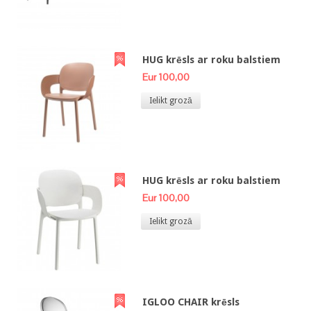
HUG krēsls ar roku balstiem
Eur 100,00
Ielikt grozā
HUG krēsls ar roku balstiem
Eur 100,00
Ielikt grozā
IGLOO CHAIR krēsls