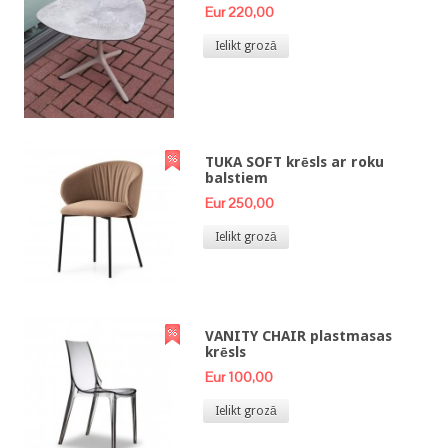
Eur 220,00
Ielikt grozā
TUKA SOFT krēsls ar roku
balstiem
Eur 250,00
Ielikt grozā
VANITY CHAIR plastmasas
krēsls
Eur 100,00
Ielikt grozā