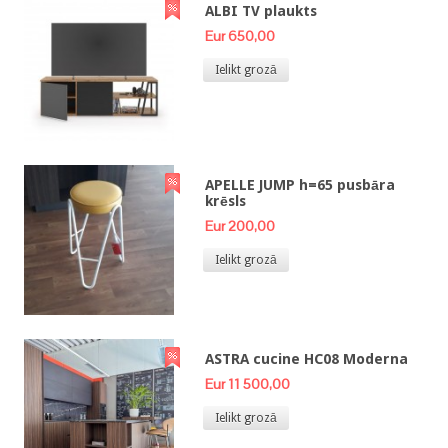
ALBI TV plaukts
Eur 650,00
Ielikt grozā
APELLE JUMP h=65 pusbāra
krēsls
Eur 200,00
Ielikt grozā
ASTRA cucine HC08 Moderna
Eur 11 500,00
Ielikt grozā