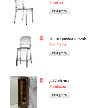
Eur 60,00
Ielikt grozā
IGLOO pusbāra krēsls
Eur 100,00
Ielikt grozā
JAZZ vitrīna
Eur 850,00
Ielikt grozā