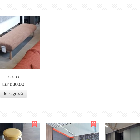
COCO
Eur 630,00
Ielikt grozā