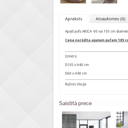
Apraksts
Atsauksmes (0)
Apaļš pufs ARICA 60 vai 105 cm diamet
105 c
Cena norādīta apaļam pufam
Izmērs:
D105 x H40 cm
D60 x H40 cm
Ražots Vācijā
Saistītā prece