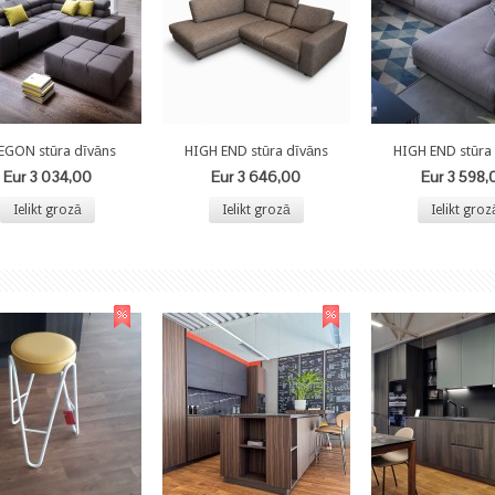
EGON stūra dīvāns
HIGH END stūra dīvāns
HIGH END stūra
Eur 3 034,00
Eur 3 646,00
Eur 3 598,
Ielikt grozā
Ielikt grozā
Ielikt groz