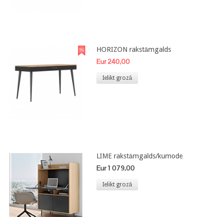
HORIZON rakstāmgalds
Eur 240,00
Ielikt grozā
LIME rakstāmgalds/kumode
Eur 1 079,00
Ielikt grozā