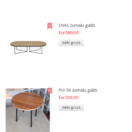
OVAL žurnālu galds
Eur 280,00
Ielikt grozā
PLY 50 žurnālu galds
Eur 120,00
Ielikt grozā