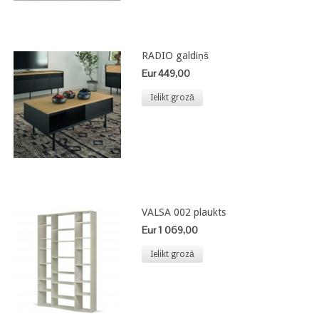
RADIO galdiņš
Eur 449,00
Ielikt grozā
VALSA 002 plaukts
Eur 1 069,00
Ielikt grozā