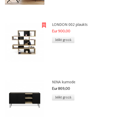
LONDON 002 plaukts
Eur 900,00
Ielikt grozā
NINA kumode
Eur 869,00
Ielikt grozā