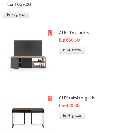
Eur 1 069,00
Ielikt grozā
ALBI TV plaukts
Eur 650,00
Ielikt grozā
CITY rakstāmgalds
Eur 480,00
Ielikt grozā