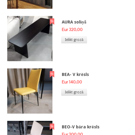
AURA soliņš
Eur 320,00
Ielikt grozā
BEA- V krēsls
Eur 140,00
Ielikt grozā
BEO-V bāra krēsls
Eur 200,00