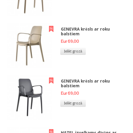
GINEVRA krēsls ar roku
balstiem
Eur 69,00
Ielikt grozā
GINEVRA krēsls ar roku
balstiem
Eur 69,00
Ielikt grozā
HAZEL izvelkams dīvāns ar