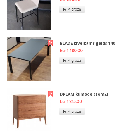
Ielikt grozā
BLADE izvelkams galds 140
Eur 1 480,00
Ielikt grozā
DREAM kumode (zemā)
Eur 1 215,00
Ielikt grozā