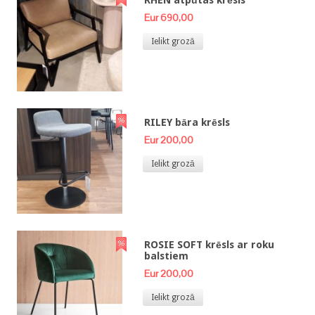
Eur 690,00
Ielikt grozā
RILEY bāra krēsls
Eur 200,00
Ielikt grozā
ROSIE SOFT krēsls ar roku
balstiem
Eur 200,00
Ielikt grozā