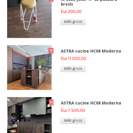
krēsls
Eur 200,00
Ielikt grozā
ASTRA cucine HC08 Moderna
Eur 11 500,00
Ielikt grozā
ASTRA cucine HC08 Moderna
Eur 7 500,00
Ielikt grozā