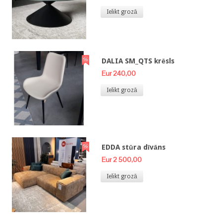
Ielikt grozā
DALIA SM_QTS krēsls
Eur 240,00
Ielikt grozā
EDDA stūra dīvāns
Eur 2 500,00
Ielikt grozā