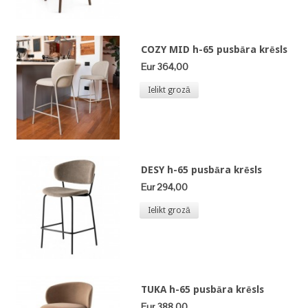
COZY MID h-65 pusbāra krēsls
Eur 364,00
Ielikt grozā
DESY h-65 pusbāra krēsls
Eur 294,00
Ielikt grozā
TUKA h-65 pusbāra krēsls
Eur 388,00