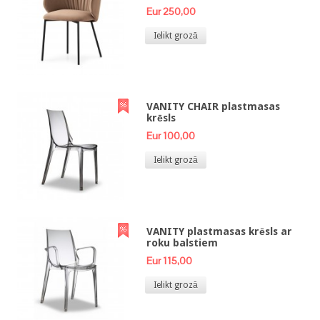
Eur 250,00
Ielikt grozā
VANITY CHAIR plastmasas
krēsls
Eur 100,00
Ielikt grozā
VANITY plastmasas krēsls ar
roku balstiem
Eur 115,00
Ielikt grozā