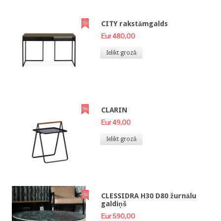
CITY rakstāmgalds
Eur 480,00
Ielikt grozā
CLARIN
Eur 49,00
Ielikt grozā
CLESSIDRA H30 D80 žurnālu
galdiņš
Eur 590,00