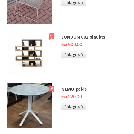
Ielikt grozā
LONDON 002 plaukts
Eur 900,00
Ielikt grozā
NEMO galds
Eur 220,00
Ielikt grozā