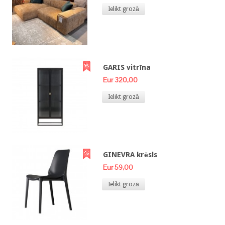
Ielikt grozā
GARIS vitrīna
Eur 320,00
Ielikt grozā
GINEVRA krēsls
Eur 59,00
Ielikt grozā