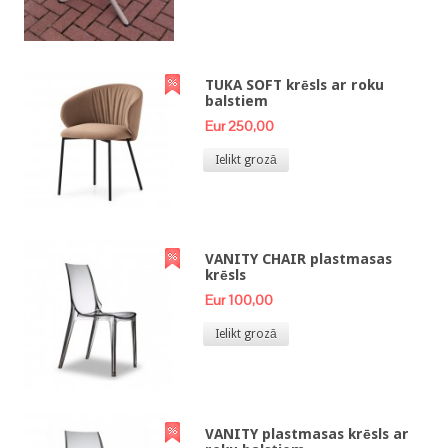
TUKA SOFT krēsls ar roku
balstiem
Eur 250,00
Ielikt grozā
VANITY CHAIR plastmasas
krēsls
Eur 100,00
Ielikt grozā
VANITY plastmasas krēsls ar