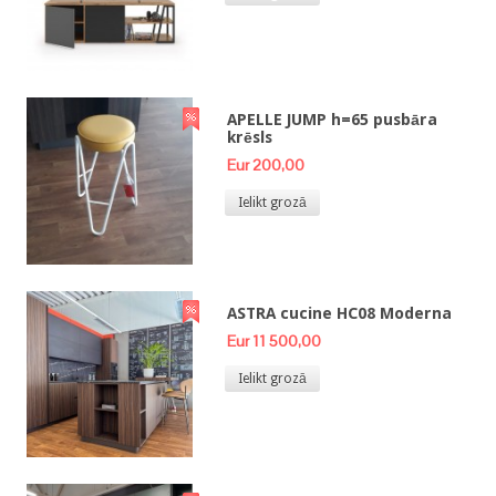
APELLE JUMP h=65 pusbāra
krēsls
Eur 200,00
Ielikt grozā
ASTRA cucine HC08 Moderna
Eur 11 500,00
Ielikt grozā