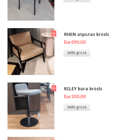
RHEN atpūtas krēsls
Eur 690,00
Ielikt grozā
RILEY bāra krēsls
Eur 200,00
Ielikt grozā