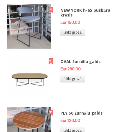
NEW YORK h-65 pusbāra
krēsls
Eur 150,00
Ielikt grozā
OVAL žurnālu galds
Eur 280,00
Ielikt grozā
PLY 50 žurnālu galds
Eur 120,00
Ielikt grozā