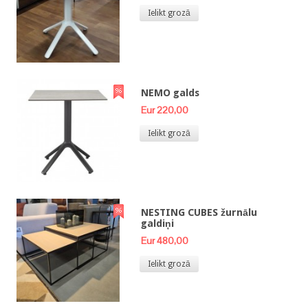
Ielikt grozā
NEMO galds
Eur 220,00
Ielikt grozā
NESTING CUBES žurnālu
galdiņi
Eur 480,00
Ielikt grozā