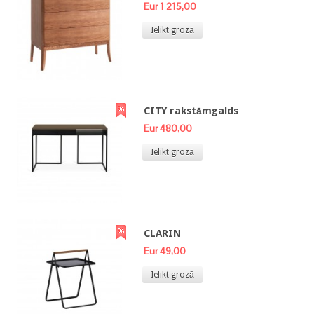
Eur 1 215,00
Ielikt grozā
CITY rakstāmgalds
Eur 480,00
Ielikt grozā
CLARIN
Eur 49,00
Ielikt grozā