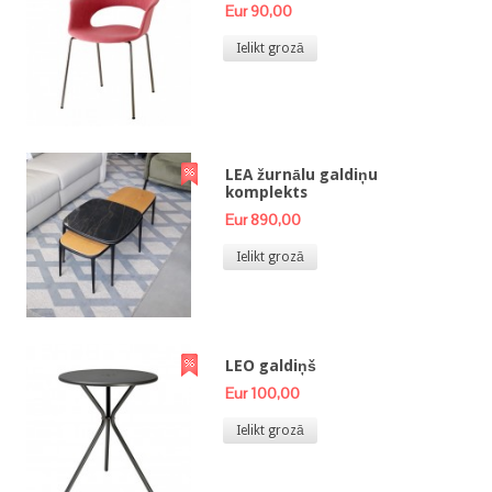
Eur 90,00
Ielikt grozā
LEA žurnālu galdiņu
komplekts
Eur 890,00
Ielikt grozā
LEO galdiņš
Eur 100,00
Ielikt grozā