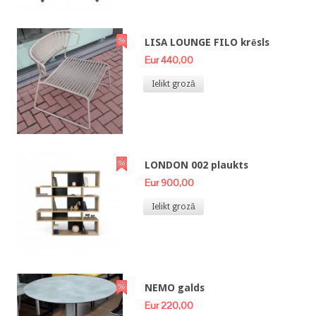
LISA LOUNGE FILO krēsls
Eur 440,00
Ielikt grozā
LONDON 002 plaukts
Eur 900,00
Ielikt grozā
NEMO galds
Eur 220,00