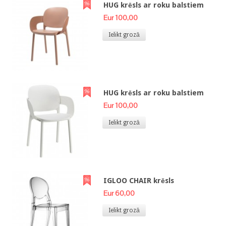
HUG krēsls ar roku balstiem
Eur 100,00
Ielikt grozā
HUG krēsls ar roku balstiem
Eur 100,00
Ielikt grozā
IGLOO CHAIR krēsls
Eur 60,00
Ielikt grozā