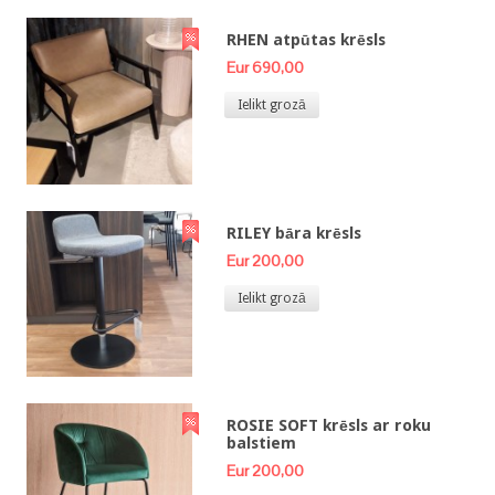
RHEN atpūtas krēsls
Eur 690,00
Ielikt grozā
RILEY bāra krēsls
Eur 200,00
Ielikt grozā
ROSIE SOFT krēsls ar roku
balstiem
Eur 200,00