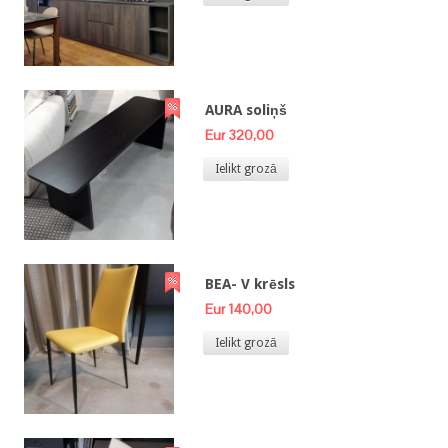
AURA soliņš
Eur 320,00
Ielikt grozā
BEA- V krēsls
Eur 140,00
Ielikt grozā