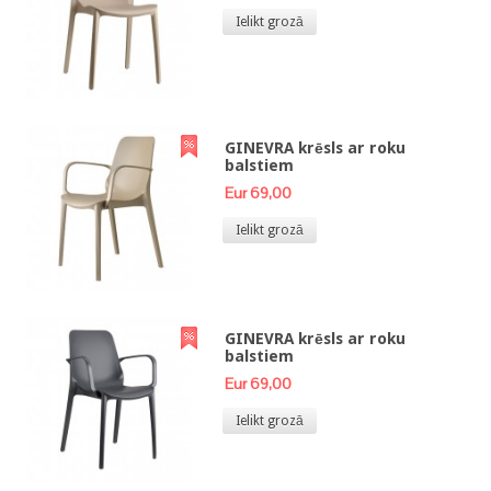
Ielikt grozā
GINEVRA krēsls ar roku
balstiem
Eur 69,00
Ielikt grozā
GINEVRA krēsls ar roku
balstiem
Eur 69,00
Ielikt grozā