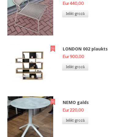
Eur 440,00
Ielikt grozā
LONDON 002 plaukts
Eur 900,00
Ielikt grozā
NEMO galds
Eur 220,00
Ielikt grozā