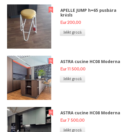
APELLE JUMP h=65 pusbāra
krēsls
Eur 200,00
Ielikt grozā
ASTRA cucine HC08 Moderna
Eur 11 500,00
Ielikt grozā
ASTRA cucine HC08 Moderna
Eur 7 500,00
Ielikt grozā