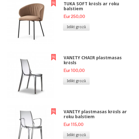
TUKA SOFT krēsls ar roku
balstiem
Eur 250,00
Ielikt grozā
VANITY CHAIR plastmasas
krēsls
Eur 100,00
Ielikt grozā
VANITY plastmasas krēsls ar
roku balstiem
Eur 115,00
Ielikt grozā