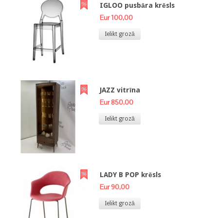
IGLOO pusbāra krēsls
Eur 100,00
Ielikt grozā
JAZZ vitrīna
Eur 850,00
Ielikt grozā
LADY B POP krēsls
Eur 90,00
Ielikt grozā