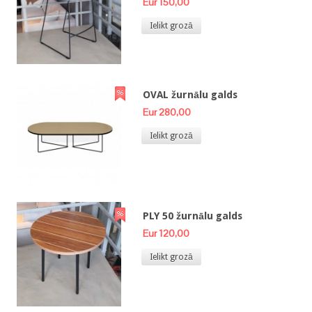
Eur 150,00
Ielikt grozā
OVAL žurnālu galds
Eur 280,00
Ielikt grozā
PLY 50 žurnālu galds
Eur 120,00
Ielikt grozā