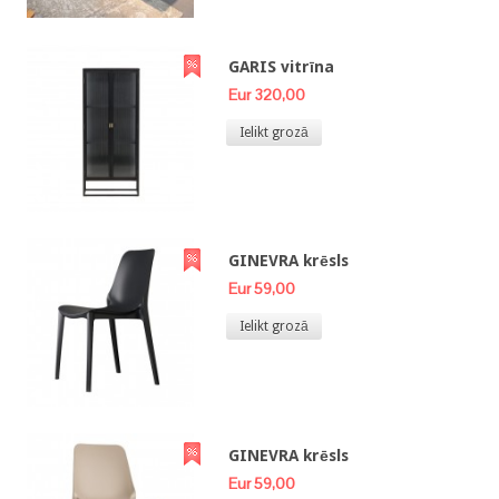
GARIS vitrīna
Eur 320,00
Ielikt grozā
GINEVRA krēsls
Eur 59,00
Ielikt grozā
GINEVRA krēsls
Eur 59,00