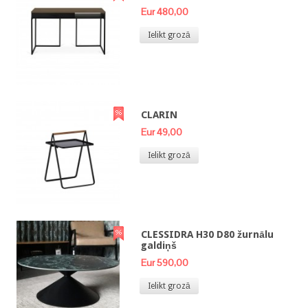
Eur 480,00
Ielikt grozā
CLARIN
Eur 49,00
Ielikt grozā
CLESSIDRA H30 D80 žurnālu
galdiņš
Eur 590,00
Ielikt grozā