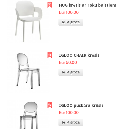
HUG krēsls ar roku balstiem
Eur 100,00
Ielikt grozā
IGLOO CHAIR krēsls
Eur 60,00
Ielikt grozā
IGLOO pusbāra krēsls
Eur 100,00
Ielikt grozā