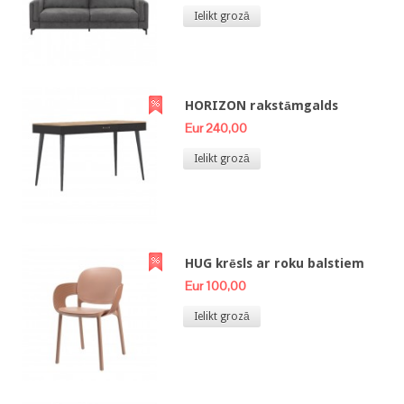
Ielikt grozā
HORIZON rakstāmgalds
Eur 240,00
Ielikt grozā
HUG krēsls ar roku balstiem
Eur 100,00
Ielikt grozā