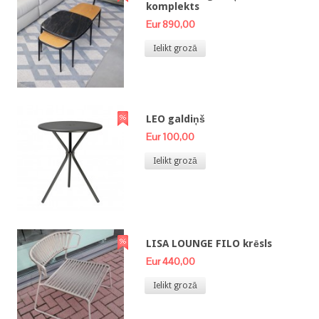
komplekts
Eur 890,00
Ielikt grozā
LEO galdiņš
Eur 100,00
Ielikt grozā
LISA LOUNGE FILO krēsls
Eur 440,00
Ielikt grozā