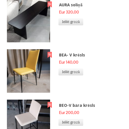
AURA soliņš
Eur 320,00
Ielikt grozā
BEA- V krēsls
Eur 140,00
Ielikt grozā
BEO-V bāra krēsls
Eur 200,00
Ielikt grozā