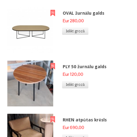
OVAL žurnālu galds
Eur 280,00
Ielikt grozā
PLY 50 žurnālu galds
Eur 120,00
Ielikt grozā
RHEN atpūtas krēsls
Eur 690,00