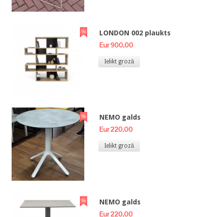
LONDON 002 plaukts
Eur 900,00
Ielikt grozā
NEMO galds
Eur 220,00
Ielikt grozā
NEMO galds
Eur 220,00