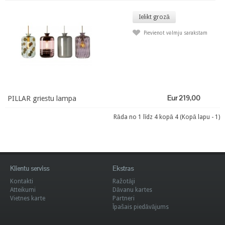
Ielikt grozā
Pievienot vēlmju sarakstam
Eur 219,00
PILLAR griestu lampa
Rāda no 1 līdz 4 kopā 4 (Kopā lapu - 1)
Klientu serviss
Ekstras
Kontakti
Ražotāji
Atteikumi
Dāvanu kartes
Vietnes karte
Partneri
Īpašais piedāvājums