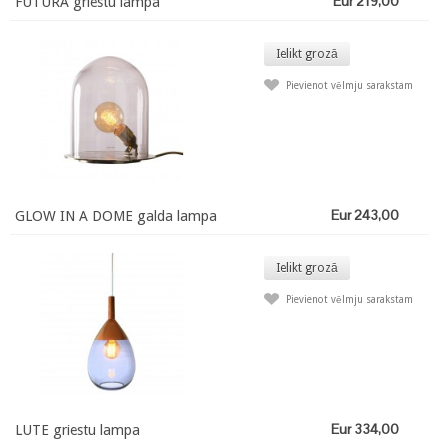
Eur 219,00
FUTURA griestu lampa
Ielikt grozā
Pievienot vēlmju sarakstam
Eur 243,00
GLOW IN A DOME galda lampa
Ielikt grozā
Pievienot vēlmju sarakstam
Eur 334,00
LUTE griestu lampa