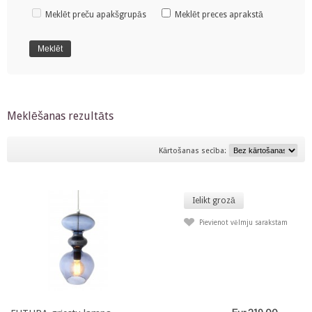
Meklēt preču apakšgrupās
Meklēt preces aprakstā
Meklēšanas rezultāts
Kārtošanas secība:
Ielikt grozā
Pievienot vēlmju sarakstam