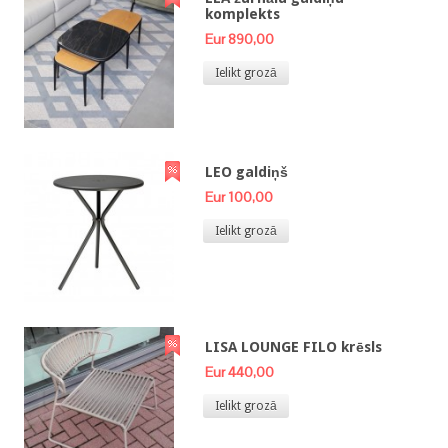
komplekts
Eur 890,00
Ielikt grozā
LEO galdiņš
Eur 100,00
Ielikt grozā
LISA LOUNGE FILO krēsls
Eur 440,00
Ielikt grozā