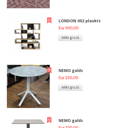
LONDON 002 plaukts
Eur 900,00
Ielikt grozā
NEMO galds
Eur 220,00
Ielikt grozā
NEMO galds
Eur 220,00