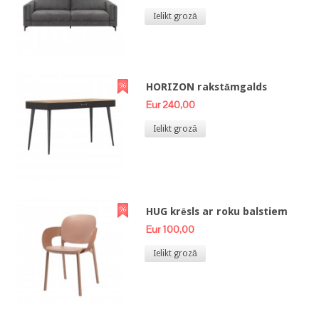
Ielikt grozā
HORIZON rakstāmgalds
Eur 240,00
Ielikt grozā
HUG krēsls ar roku balstiem
Eur 100,00
Ielikt grozā