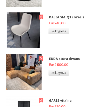
DALIA SM_QTS krēsls
Eur 240,00
Ielikt grozā
EDDA stūra dīvāns
Eur 2 500,00
Ielikt grozā
GARIS vitrīna
Eur 320,00