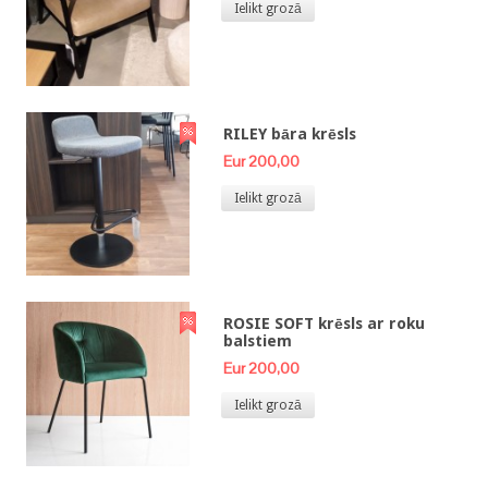
Ielikt grozā
RILEY bāra krēsls
Eur 200,00
Ielikt grozā
ROSIE SOFT krēsls ar roku
balstiem
Eur 200,00
Ielikt grozā