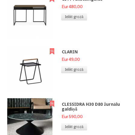
Eur 480,00
Ielikt grozā
CLARIN
Eur 49,00
Ielikt grozā
CLESSIDRA H30 D80 žurnālu
galdiņš
Eur 590,00
Ielikt grozā