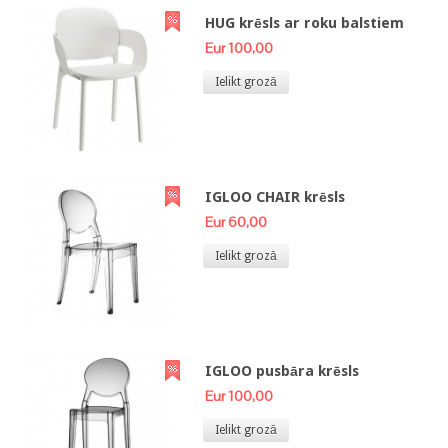
HUG krēsls ar roku balstiem
Eur 100,00
Ielikt grozā
IGLOO CHAIR krēsls
Eur 60,00
Ielikt grozā
IGLOO pusbāra krēsls
Eur 100,00
Ielikt grozā