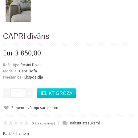
CAPRI dīvāns
Eur 3 850,00
Ražotājs:
Rosini Divani
Modelis:
Capri sofa
Pieejamība:
Ekspozīcijā
Pievienot vēlmju sarakstam
|
(
)
Rakstīt atsauksmi
0 atsauksmes
Pastāstīt citiem