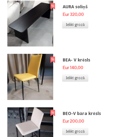
AURA soliņš
Eur 320,00
Ielikt grozā
BEA- V krēsls
Eur 140,00
Ielikt grozā
BEO-V bāra krēsls
Eur 200,00
Ielikt grozā