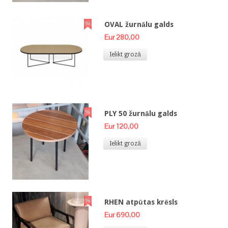
OVAL žurnālu galds
Eur 280,00
Ielikt grozā
PLY 50 žurnālu galds
Eur 120,00
Ielikt grozā
RHEN atpūtas krēsls
Eur 690,00