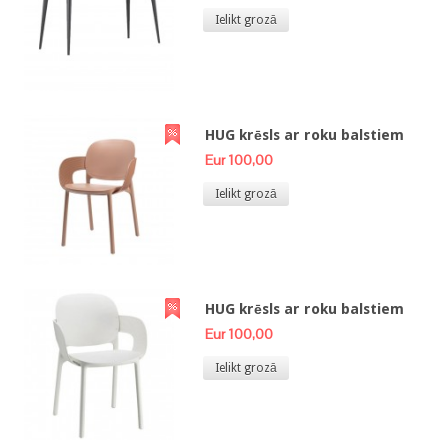
Ielikt grozā
HUG krēsls ar roku balstiem
Eur 100,00
Ielikt grozā
HUG krēsls ar roku balstiem
Eur 100,00
Ielikt grozā