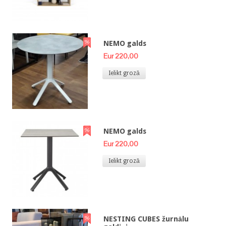
NEMO galds
Eur 220,00
Ielikt grozā
NEMO galds
Eur 220,00
Ielikt grozā
NESTING CUBES žurnālu