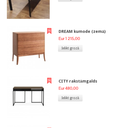
DREAM kumode (zemā)
Eur 1 215,00
Ielikt grozā
CITY rakstāmgalds
Eur 480,00
Ielikt grozā