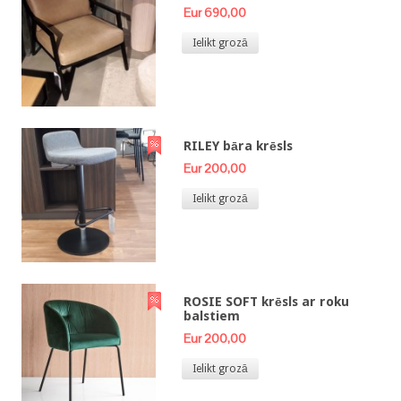
Eur 690,00
Ielikt grozā
RILEY bāra krēsls
Eur 200,00
Ielikt grozā
ROSIE SOFT krēsls ar roku
balstiem
Eur 200,00
Ielikt grozā