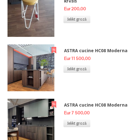
krēsls
Eur 200,00
Ielikt grozā
ASTRA cucine HC08 Moderna
Eur 11 500,00
Ielikt grozā
ASTRA cucine HC08 Moderna
Eur 7 500,00
Ielikt grozā