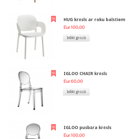
HUG krēsls ar roku balstiem
Eur 100,00
Ielikt grozā
IGLOO CHAIR krēsls
Eur 60,00
Ielikt grozā
IGLOO pusbāra krēsls
Eur 100,00