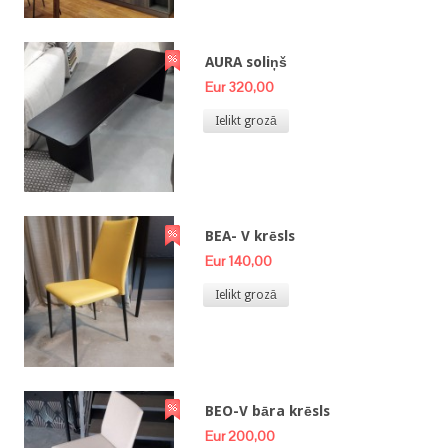
AURA soliņš
Eur 320,00
Ielikt grozā
BEA- V krēsls
Eur 140,00
Ielikt grozā
BEO-V bāra krēsls
Eur 200,00