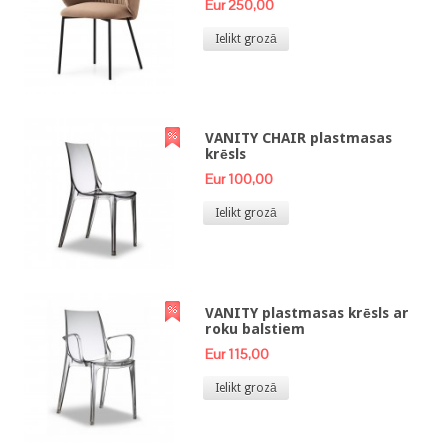
Eur 250,00
Ielikt grozā
VANITY CHAIR plastmasas
krēsls
Eur 100,00
Ielikt grozā
VANITY plastmasas krēsls ar
roku balstiem
Eur 115,00
Ielikt grozā