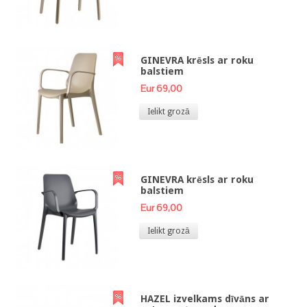
GINEVRA krēsls ar roku
balstiem
Eur 69,00
Ielikt grozā
GINEVRA krēsls ar roku
balstiem
Eur 69,00
Ielikt grozā
HAZEL izvelkams dīvāns ar