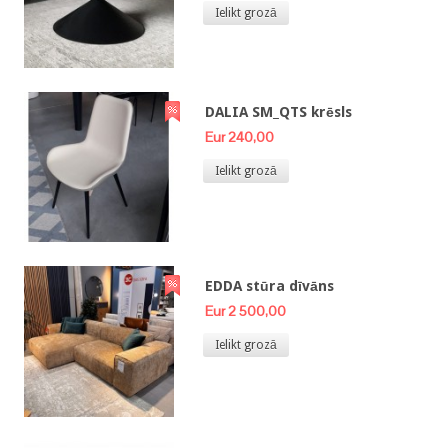
Ielikt grozā
DALIA SM_QTS krēsls
Eur 240,00
Ielikt grozā
EDDA stūra dīvāns
Eur 2 500,00
Ielikt grozā