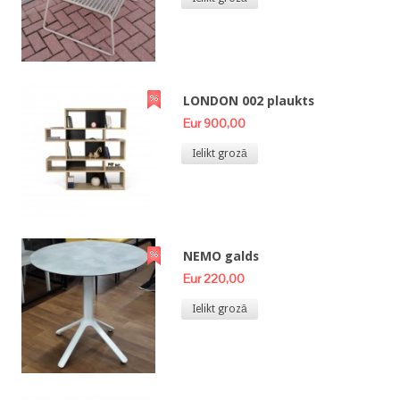
LONDON 002 plaukts
Eur 900,00
Ielikt grozā
NEMO galds
Eur 220,00
Ielikt grozā