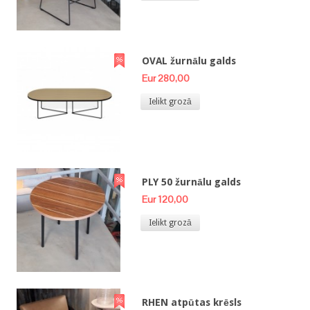
OVAL žurnālu galds
Eur 280,00
Ielikt grozā
PLY 50 žurnālu galds
Eur 120,00
Ielikt grozā
RHEN atpūtas krēsls