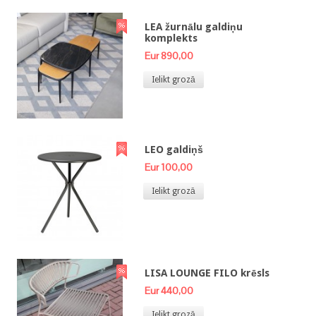
LEA žurnālu galdiņu
komplekts
Eur 890,00
Ielikt grozā
LEO galdiņš
Eur 100,00
Ielikt grozā
LISA LOUNGE FILO krēsls
Eur 440,00
Ielikt grozā