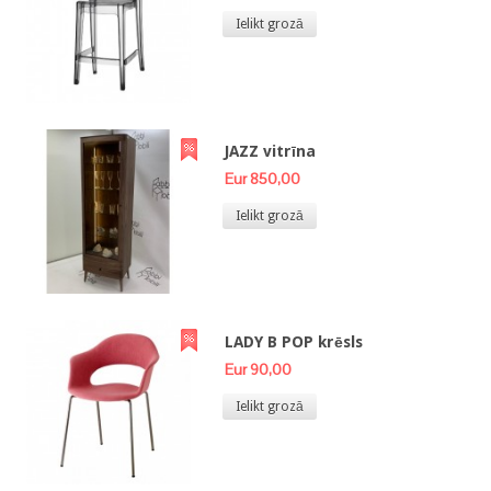
Ielikt grozā
JAZZ vitrīna
Eur 850,00
Ielikt grozā
LADY B POP krēsls
Eur 90,00
Ielikt grozā