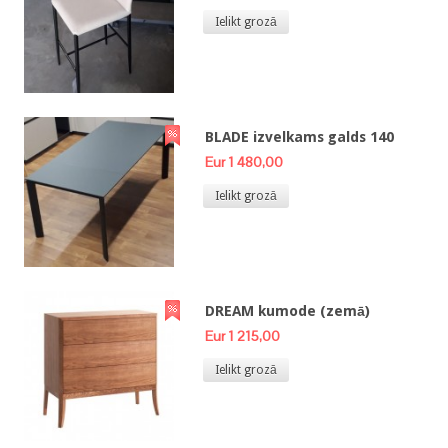
Ielikt grozā
BLADE izvelkams galds 140
Eur 1 480,00
Ielikt grozā
DREAM kumode (zemā)
Eur 1 215,00
Ielikt grozā