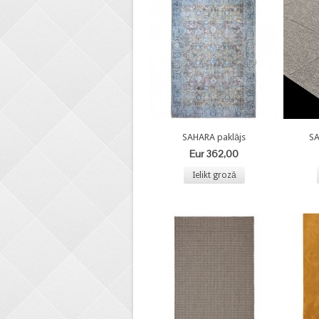
SAHARA paklājs
SA
Eur 362,00
Ielikt grozā