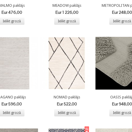
MALMO paklājs
MEADOW paklājs
METROPOLITAN pa
Eur 476,00
Eur 1 226,00
Eur 248,00
Ielikt grozā
Ielikt grozā
Ielikt grozā
AGANO paklājs
NOMAD paklājs
OASIS paklāj
Eur 596,00
Eur 522,00
Eur 948,00
Ielikt grozā
Ielikt grozā
Ielikt grozā