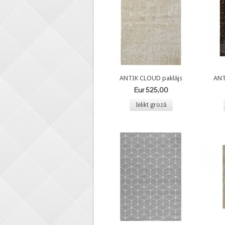
ANTIK CLOUD paklājs
ANT
Eur 525,00
Ielikt grozā