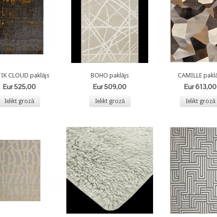
IK CLOUD paklājs
BOHO paklājs
CAMILLE paklā
Eur 525,00
Eur 509,00
Eur 613,00
Ielikt grozā
Ielikt grozā
Ielikt grozā