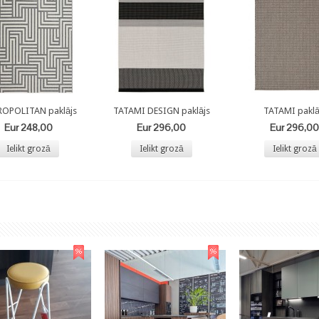
OPOLITAN paklājs
TATAMI DESIGN paklājs
TATAMI paklā
Eur 248,00
Eur 296,00
Eur 296,00
Ielikt grozā
Ielikt grozā
Ielikt grozā