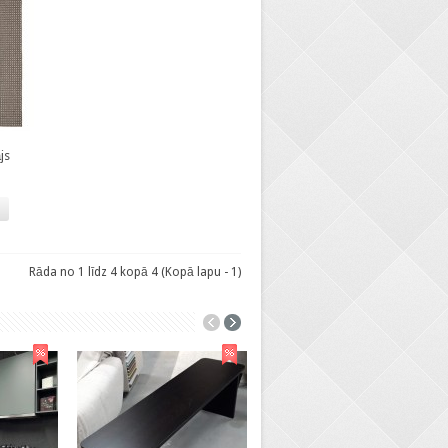
js
Rāda no 1 līdz 4 kopā 4 (Kopā lapu - 1)