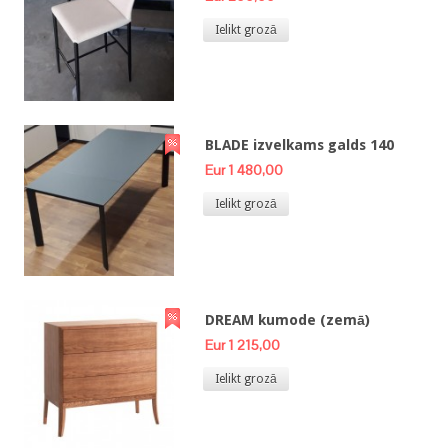
Ielikt grozā
BLADE izvelkams galds 140
Eur 1 480,00
Ielikt grozā
DREAM kumode (zemā)
Eur 1 215,00
Ielikt grozā