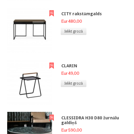
CITY rakstāmgalds
Eur 480,00
Ielikt grozā
CLARIN
Eur 49,00
Ielikt grozā
CLESSIDRA H30 D80 žurnālu
galdiņš
Eur 590,00