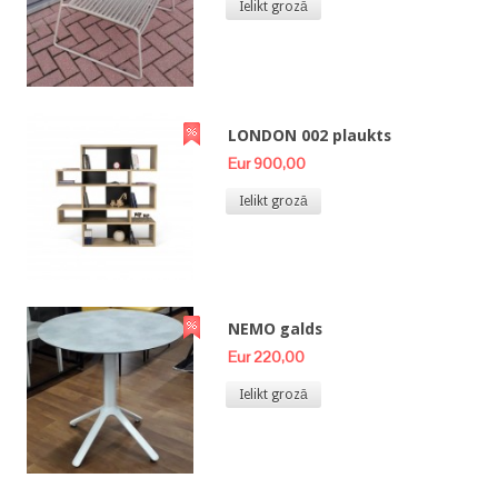
Ielikt grozā
LONDON 002 plaukts
Eur 900,00
Ielikt grozā
NEMO galds
Eur 220,00
Ielikt grozā