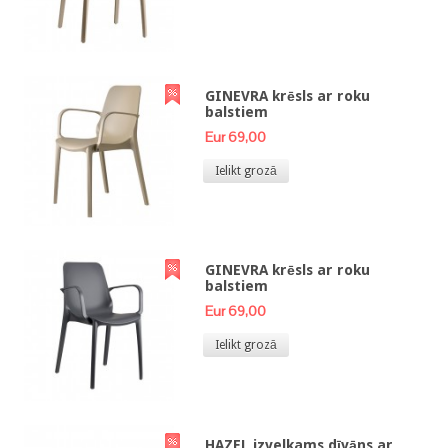
GINEVRA krēsls ar roku
balstiem
Eur 69,00
Ielikt grozā
GINEVRA krēsls ar roku
balstiem
Eur 69,00
Ielikt grozā
HAZEL izvelkams dīvāns ar