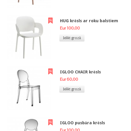
HUG krēsls ar roku balstiem
Eur 100,00
Ielikt grozā
IGLOO CHAIR krēsls
Eur 60,00
Ielikt grozā
IGLOO pusbāra krēsls
Eur 100,00