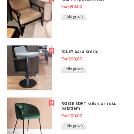
Eur 690,00
Ielikt grozā
RILEY bāra krēsls
Eur 200,00
Ielikt grozā
ROSIE SOFT krēsls ar roku
balstiem
Eur 200,00
Ielikt grozā