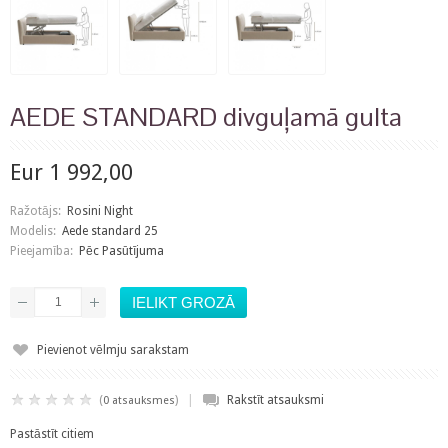
AEDE STANDARD divguļamā gulta
Eur 1 992,00
Ražotājs:
Rosini Night
Modelis:
Aede standard 25
Pieejamība:
Pēc Pasūtījuma
Pievienot vēlmju sarakstam
|
(
)
Rakstīt atsauksmi
0 atsauksmes
Pastāstīt citiem