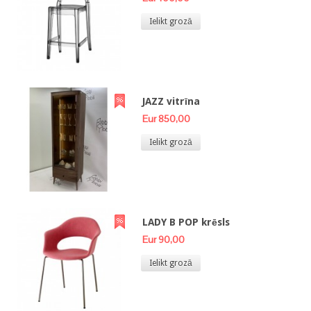
Ielikt grozā
JAZZ vitrīna
Eur 850,00
Ielikt grozā
LADY B POP krēsls
Eur 90,00
Ielikt grozā