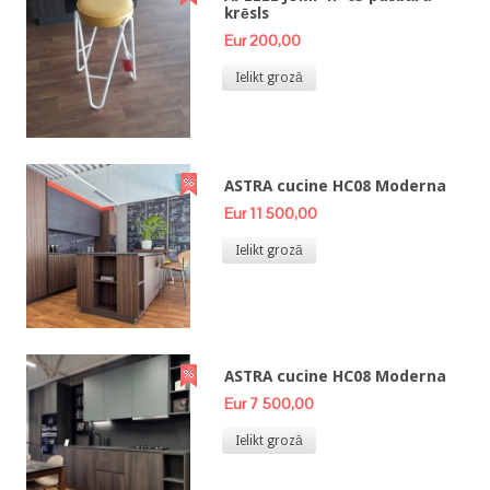
krēsls
Eur 200,00
Ielikt grozā
ASTRA cucine HC08 Moderna
Eur 11 500,00
Ielikt grozā
ASTRA cucine HC08 Moderna
Eur 7 500,00
Ielikt grozā