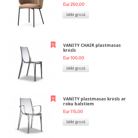
Eur 250,00
Ielikt grozā
VANITY CHAIR plastmasas
krēsls
Eur 100,00
Ielikt grozā
VANITY plastmasas krēsls ar
roku balstiem
Eur 115,00
Ielikt grozā