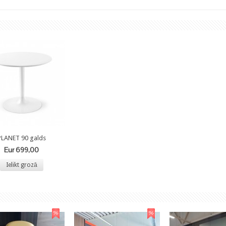
PLANET 90 galds
Eur 699,00
Ielikt grozā