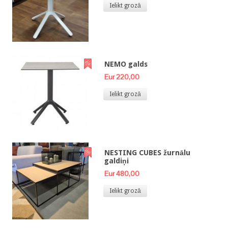
Ielikt grozā
NEMO galds
Eur 220,00
Ielikt grozā
NESTING CUBES žurnālu
galdiņi
Eur 480,00
Ielikt grozā