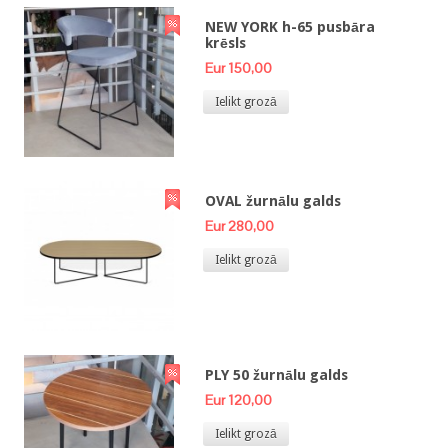
NEW YORK h-65 pusbāra
krēsls
Eur 150,00
Ielikt grozā
OVAL žurnālu galds
Eur 280,00
Ielikt grozā
PLY 50 žurnālu galds
Eur 120,00
Ielikt grozā