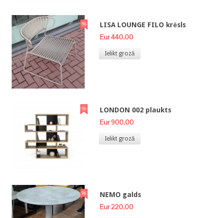
LISA LOUNGE FILO krēsls
Eur 440,00
Ielikt grozā
LONDON 002 plaukts
Eur 900,00
Ielikt grozā
NEMO galds
Eur 220,00