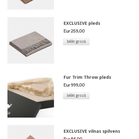
EXCLUSIVE pleds
Eur 259,00
Ielikt grozā
Fur Trim Throw pleds
Eur 999,00
Ielikt grozā
EXCLUSIVE vilnas spilvens