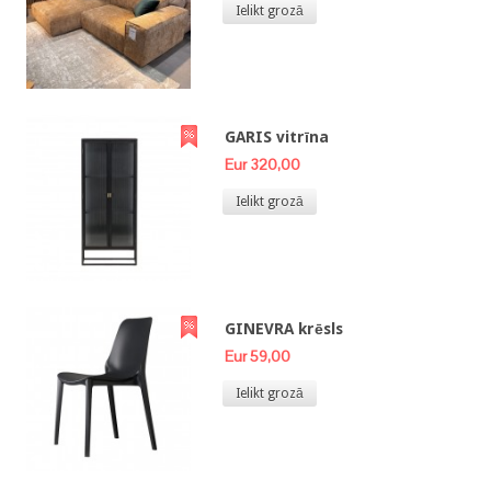
Ielikt grozā
GARIS vitrīna
Eur 320,00
Ielikt grozā
GINEVRA krēsls
Eur 59,00
Ielikt grozā