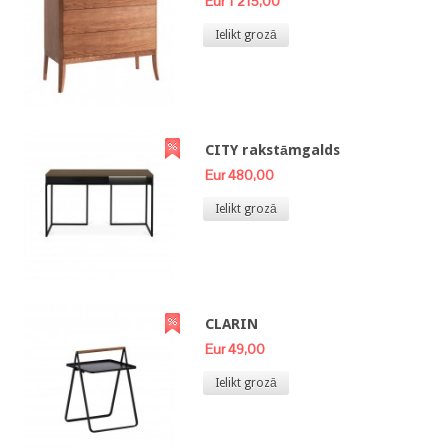
Eur 1 215,00
Ielikt grozā
CITY rakstāmgalds
Eur 480,00
Ielikt grozā
CLARIN
Eur 49,00
Ielikt grozā