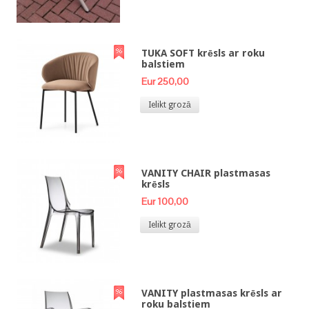
TUKA SOFT krēsls ar roku
balstiem
Eur 250,00
Ielikt grozā
VANITY CHAIR plastmasas
krēsls
Eur 100,00
Ielikt grozā
VANITY plastmasas krēsls ar
roku balstiem