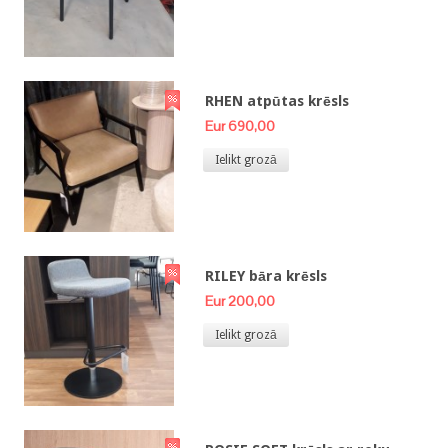
RHEN atpūtas krēsls
Eur 690,00
Ielikt grozā
RILEY bāra krēsls
Eur 200,00
Ielikt grozā