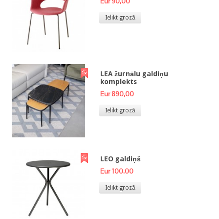
Eur 90,00
Ielikt grozā
LEA žurnālu galdiņu
komplekts
Eur 890,00
Ielikt grozā
LEO galdiņš
Eur 100,00
Ielikt grozā