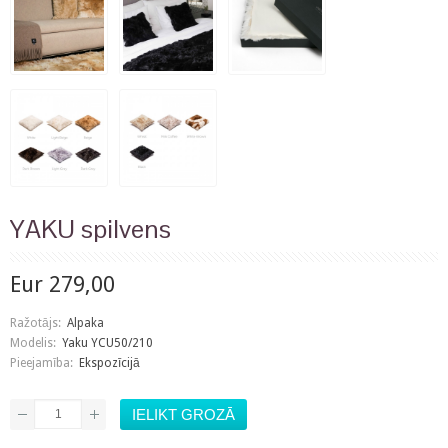
YAKU spilvens
Eur 279,00
Ražotājs:
Alpaka
Modelis:
Yaku YCU50/210
Pieejamība:
Ekspozīcijā