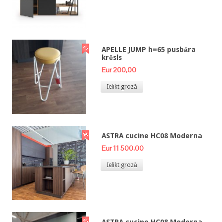
APELLE JUMP h=65 pusbāra
krēsls
Eur 200,00
Ielikt grozā
ASTRA cucine HC08 Moderna
Eur 11 500,00
Ielikt grozā