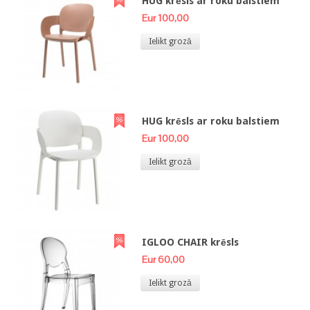
HUG krēsls ar roku balstiem
Eur 100,00
Ielikt grozā
HUG krēsls ar roku balstiem
Eur 100,00
Ielikt grozā
IGLOO CHAIR krēsls
Eur 60,00
Ielikt grozā