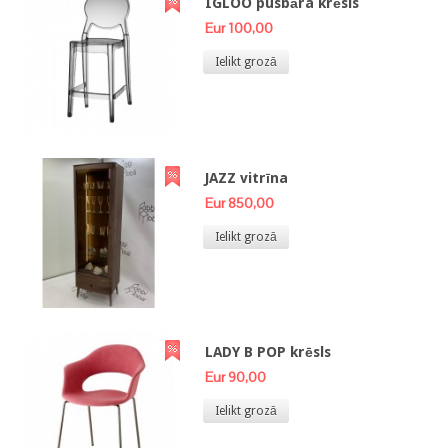
IGLOO pusbāra krēsls
Eur 100,00
Ielikt grozā
JAZZ vitrīna
Eur 850,00
Ielikt grozā
LADY B POP krēsls
Eur 90,00
Ielikt grozā