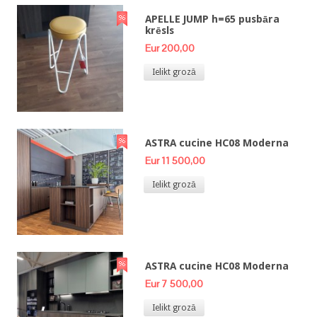
APELLE JUMP h=65 pusbāra
krēsls
Eur 200,00
Ielikt grozā
ASTRA cucine HC08 Moderna
Eur 11 500,00
Ielikt grozā
ASTRA cucine HC08 Moderna
Eur 7 500,00
Ielikt grozā