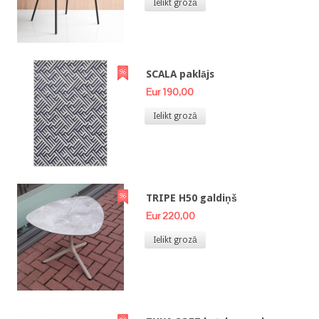
Ielikt grozā
SCALA paklājs
Eur 190,00
Ielikt grozā
TRIPE H50 galdiņš
Eur 220,00
Ielikt grozā