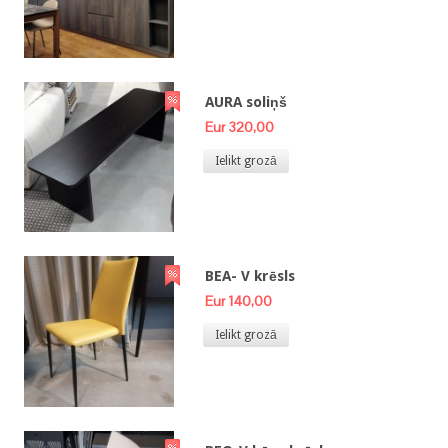
AURA soliņš
Eur 320,00
Ielikt grozā
BEA- V krēsls
Eur 140,00
Ielikt grozā