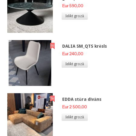
Eur 590,00
Ielikt grozā
DALIA SM_QTS krēsls
Eur 240,00
Ielikt grozā
EDDA stūra dīvāns
Eur 2 500,00
Ielikt grozā