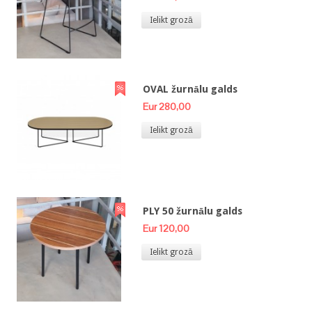
Ielikt grozā
OVAL žurnālu galds
Eur 280,00
Ielikt grozā
PLY 50 žurnālu galds
Eur 120,00
Ielikt grozā