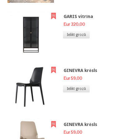
GARIS vitrīna
Eur 320,00
Ielikt grozā
GINEVRA krēsls
Eur 59,00
Ielikt grozā
GINEVRA krēsls
Eur 59,00