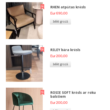
RHEN atpūtas krēsls
Eur 690,00
Ielikt grozā
RILEY bāra krēsls
Eur 200,00
Ielikt grozā
ROSIE SOFT krēsls ar roku
balstiem
Eur 200,00